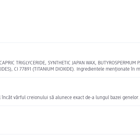
/CAPRIC TRIGLYCERIDE, SYNTHETIC JAPAN WAX, BUTYROSPERMUM P
IDES), CI 77891 (TITANIUM DIOXIDE). Ingredientele menționate în ma
fel încât vârful creionului să alunece exact de-a lungul bazei genelor.