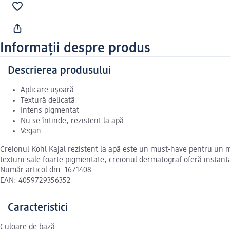
Informații despre produs
Descrierea produsului
Aplicare ușoară
Textură delicată
Intens pigmentat
Nu se întinde, rezistent la apă
Vegan
Creionul Kohl Kajal rezistent la apă este un must-have pentru un m
texturii sale foarte pigmentate, creionul dermatograf oferă instan
Număr articol dm: 1671408
EAN: 4059729356352
Caracteristici
Culoare de bază: