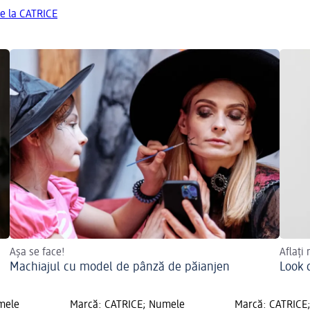
de la CATRICE
Așa se face!
Aflați
Machiajul cu model de pânză de păianjen
Look 
mele
Marcă: CATRICE; Numele
Marcă: CATRICE