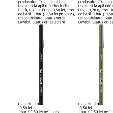
produsului: Creion kohl kajal
produsului: Creion k
rezistent la apă 010 Check Chic
rezistent la apă 080
Black, 0,78 g; Preț: 10,50 lei; Preț
Olive, 0,78 g; Preț: 1
de bază: 1 buc (10,50 lei pe 1 buc);
de bază: 1 buc (10,50
Disponibilitate: Status verde
Disponibilitate: Stat
Livrabil, Status gri selectare
Livrabil, Status gri s
magazin dm
magazin dm
10,50 lei
10,50 lei
1 buc (10,50 lei pe 1 buc)
1 buc (10,50 lei pe 1 