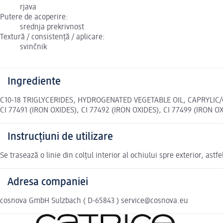
rjava
Putere de acoperire:
srednja prekrivnost
Textură / consistență / aplicare:
svinčnik
Ingrediente
C10-18 TRIGLYCERIDES, HYDROGENATED VEGETABLE OIL, CAPRYLIC
CI 77491 (IRON OXIDES), CI 77492 (IRON OXIDES), CI 77499 (IRON OX
Instrucțiuni de utilizare
Se trasează o linie din colțul interior al ochiului spre exterior, ast
Adresa companiei
cosnova GmbH Sulzbach ( D-65843 ) service@cosnova.eu