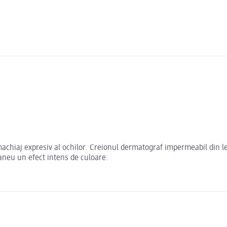
achiaj expresiv al ochilor. Creionul dermatograf impermeabil din le
taneu un efect intens de culoare.