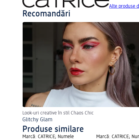
Alte produse 
Recomandări
Look-uri creative în stil Chaos Chic
Glitchy Glam
Produse similare
Marcă: CATRICE; Numele
Marcă: CATRICE; Nu