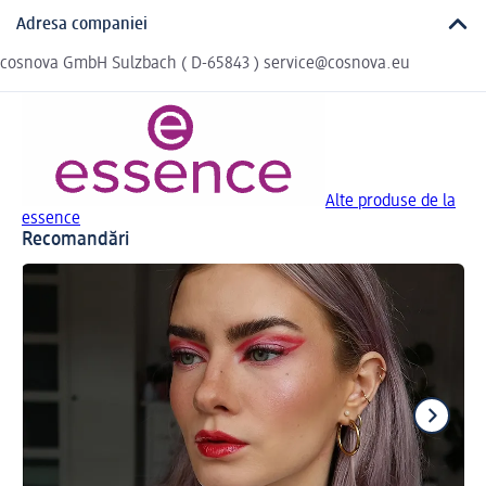
Adresa companiei
cosnova GmbH Sulzbach ( D-65843 ) service@cosnova.eu
Alte produse de la
essence
Recomandări