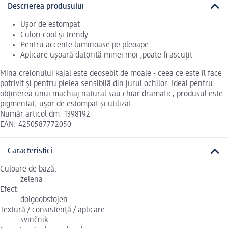
Descrierea produsului
Ușor de estompat
Culori cool și trendy
Pentru accente luminoase pe pleoape
Aplicare ușoară datorită minei moi ,poate fi ascuțit
Mina creionului kajal este deosebit de moale - ceea ce este îl face
potrivit și pentru pielea sensibilă din jurul ochilor. Ideal pentru
obținerea unui machiaj natural sau chiar dramatic, produsul este
pigmentat, ușor de estompat și utilizat.
Număr articol dm: 1398192
EAN: 4250587772050
Caracteristici
Culoare de bază:
zelena
Efect:
dolgoobstojen
Textură / consistență / aplicare:
svinčnik