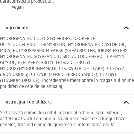
Caracteristicile produsului:
vegan
Ingrediente
HYDROGENATED COCO-GLYCERIDES, OZOKERITE,
OCTYLDODECANOL, TRIMYRISTIN, HYDROGENATED CASTOR OIL,
MICA, BUTYROSPERMUM PARKII (SHEA) BUTTER, JOJOBA ESTERS,
HYDROGENATED SOYBEAN OIL, SILICA, TOCOPHEROL, CAPRYLYL
GLYCOL, PENTAERYTHRITYL TETRA-DI-T-BUTYL
HYDROXYHYDROCINNAMATE, CI 42090 (BLUE 1 LAKE), CI 77492
(IRON OXIDES), CI 77510 (FERRIC FERROCYANIDE), CI 77891
(TITANIUM DIOXIDE). Ingredientele menționate în magazinul online
pot diferi de cele de pe ambalaj.
Instrucțiuni de utilizare
Se trasează o linie din colțul interior al ochiului spre exterior,
astfel încât vârful creionului să alunece exact de-a lungul bazei
genelor, trasând o linie de grosimea și intensitatea dorită.