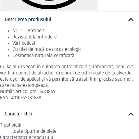
Descrierea produsului
Nr. 11 - Antracit
Rezistent la întindere
Vârf delicat
Cu ulei de nucă de cocos ecologic
Cosmetică naturală certificată
Cu kajal-ul vegan în culoarea antracit cald și întunecat, ochii dvs.
vor fi un punct de atracție. Creionul de ochi moale de la alverde
este ușor de aplicat și vă permite să trasați linii precise sau moi,
care nu se estompează.
Număr articol dm: 1483845
EAN: 4010355181688
Caracteristici
Tipul pielii:
toate tipurile de piele
Caracteristicile produsului: