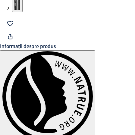
Informații despre produs