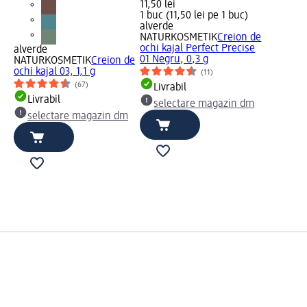
11,50 lei
1 buc (11,50 lei pe 1 buc)
alverde
NATURKOSMETIK
Creion de
ochi kajal Perfect Precise
alverde
01 Negru, 0,3 g
NATURKOSMETIK
Creion de
ochi kajal 03, 1,1 g
(11)
(67)
Livrabil
Livrabil
selectare magazin dm
selectare magazin dm