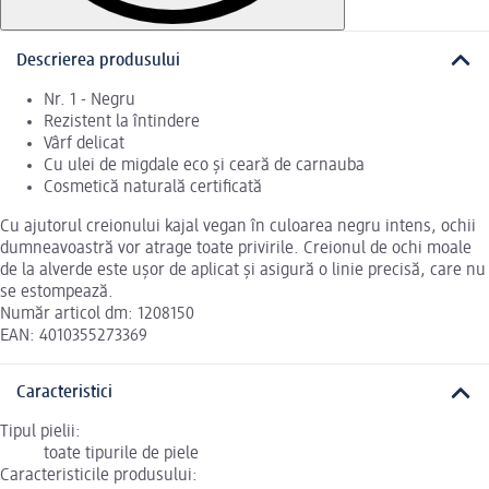
Descrierea produsului
Nr. 1 - Negru
Rezistent la întindere
Vârf delicat
Cu ulei de migdale eco și ceară de carnauba
Cosmetică naturală certificată
Cu ajutorul creionului kajal vegan în culoarea negru intens, ochii
dumneavoastră vor atrage toate privirile. Creionul de ochi moale
de la alverde este ușor de aplicat și asigură o linie precisă, care nu
se estompează.
Număr articol dm: 1208150
EAN: 4010355273369
Caracteristici
Tipul pielii:
toate tipurile de piele
Caracteristicile produsului: