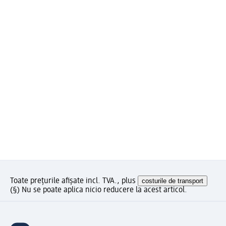
Toate prețurile afișate incl. TVA., plus
costurile de transport
(§) Nu se poate aplica nicio reducere la acest articol.