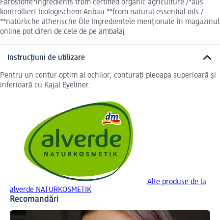
Farbstoffe*ingredients from certified organic agriculture /*aus
kontrolliert biologischem Anbau **from natural essential oils /
**natürliche ätherische Öle Ingredientele menționate în magazinul
online pot diferi de cele de pe ambalaj.
Instrucțiuni de utilizare
Pentru un contur optim al ochilor, conturați pleoapa superioară și
inferioară cu Kajal Eyeliner.
Alte produse de la
alverde NATURKOSMETIK
Recomandări