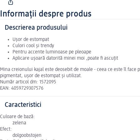
Informații despre produs
Descrierea produsului
Ușor de estompat
Culori cool și trendy
Pentru accente luminoase pe pleoape
Aplicare ușoară datorită minei moi ,poate fi ascuțit
Mina creionului kajal este deosebit de moale - ceea ce este îl face 
pigmentat, ușor de estompat și utilizat.
Număr articol dm: 1572095
EAN: 4059729307576
Caracteristici
Culoare de bază:
zelena
Efect:
dolgoobstojen