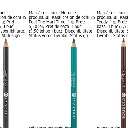
mele
Marcă: essence; Numele
Marcă: essence
eion de ochi 15
produsului: Kajal creion de ochi 25
produsului: Kaja
 g; Preț:
Feel The Mari-Time, 1 g; Preț:
Teddy, 1 g; Preț:
ă: 1 buc
5,50 lei; Preț de bază: 1 buc
bază: 1 buc (5,50
isponibilitate:
(5,50 lei pe 1 buc); Disponibilitate:
Disponibilitate:
, Status gri
Status verde Livrabil, Status gri
Livrabil, Status 