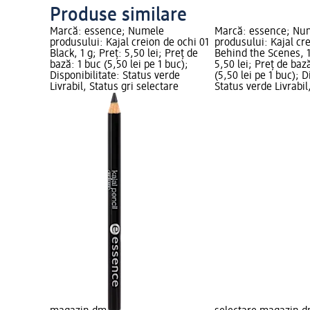
Produse similare
Marcă: essence; Numele
Marcă: essence; Nu
produsului: Kajal creion de ochi 01
produsului: Kajal cr
Black, 1 g; Preț: 5,50 lei; Preț de
Behind the Scenes, 1
bază: 1 buc (5,50 lei pe 1 buc);
5,50 lei; Preț de baz
Disponibilitate: Status verde
(5,50 lei pe 1 buc); D
Livrabil, Status gri selectare
Status verde Livrabil