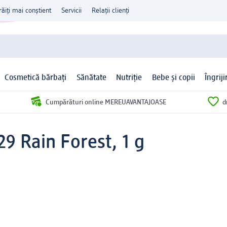
răiți mai conștient
Servicii
Relații clienți
Cosmetică bărbați
Sănătate
Nutriție
Bebe și copii
Îngrij
Cumpărături online MEREUAVANTAJOASE
d
29 Rain Forest, 1 g