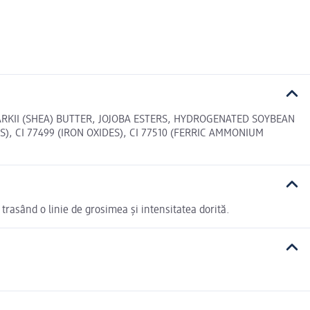
KII (SHEA) BUTTER, JOJOBA ESTERS, HYDROGENATED SOYBEAN
), CI 77499 (IRON OXIDES), CI 77510 (FERRIC AMMONIUM
, trasând o linie de grosimea și intensitatea dorită.