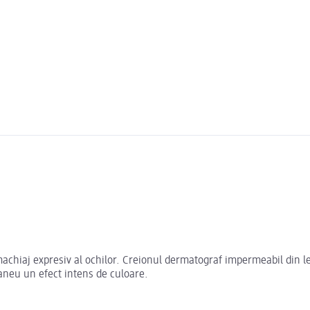
achiaj expresiv al ochilor. Creionul dermatograf impermeabil din le
taneu un efect intens de culoare.