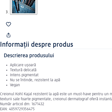
Informații despre produs
Descrierea produsului
Aplicare ușoară
Textură delicată
Intens pigmentat
Nu se întinde, rezistent la apă
Vegan
Creionul Kohl Kajal rezistent la apă este un must-have pentru un m
texturii sale foarte pigmentate, creionul dermatograf oferă instan
Număr articol dm: 1671432
EAN: 4059729356475