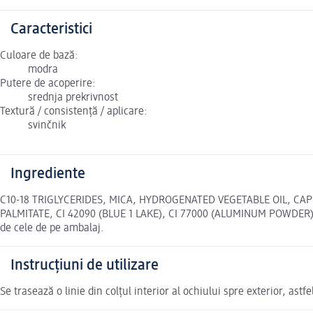
Caracteristici
Culoare de bază:
modra
Putere de acoperire:
srednja prekrivnost
Textură / consistență / aplicare:
svinčnik
Ingrediente
C10-18 TRIGLYCERIDES, MICA, HYDROGENATED VEGETABLE OIL, CA
PALMITATE, CI 42090 (BLUE 1 LAKE), CI 77000 (ALUMINUM POWDER),
de cele de pe ambalaj.
Instrucțiuni de utilizare
Se trasează o linie din colțul interior al ochiului spre exterior, ast