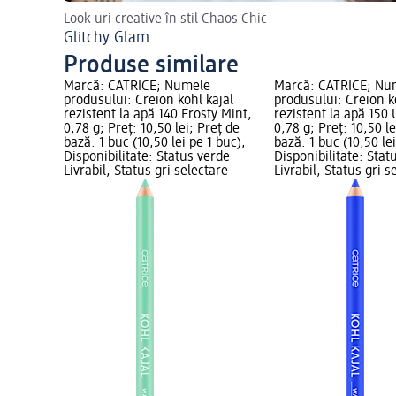
Look-uri creative în stil Chaos Chic
Glitchy Glam
Produse similare
Marcă: CATRICE; Numele
Marcă: CATRICE; Nu
produsului: Creion kohl kajal
produsului: Creion k
rezistent la apă 140 Frosty Mint,
rezistent la apă 150 
0,78 g; Preț: 10,50 lei; Preț de
0,78 g; Preț: 10,50 le
bază: 1 buc (10,50 lei pe 1 buc);
bază: 1 buc (10,50 lei
Disponibilitate: Status verde
Disponibilitate: Stat
Livrabil, Status gri selectare
Livrabil, Status gri s