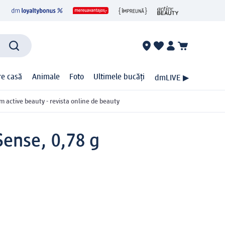
ire casă
Animale
Foto
Ultimele bucăți
dmLIVE ▶
m active beauty - revista online de beauty
Sense, 0,78 g