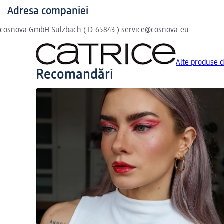
Adresa companiei
cosnova GmbH Sulzbach ( D-65843 ) service@cosnova.eu
Alte produse 
Recomandări