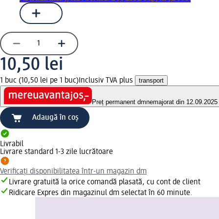
10,50 lei
1 buc (10,50 lei pe 1 buc)
Inclusiv TVA plus
transport
Preț permanent dm
nemajorat din 12.09.2025
Adaugă în coș
Livrabil
Livrare standard 1-3 zile lucrătoare
Verificați disponibilitatea într-un magazin dm
Livrare gratuită la orice comandă plasată, cu cont de client
Ridicare Expres din magazinul dm selectat în 60 minute.