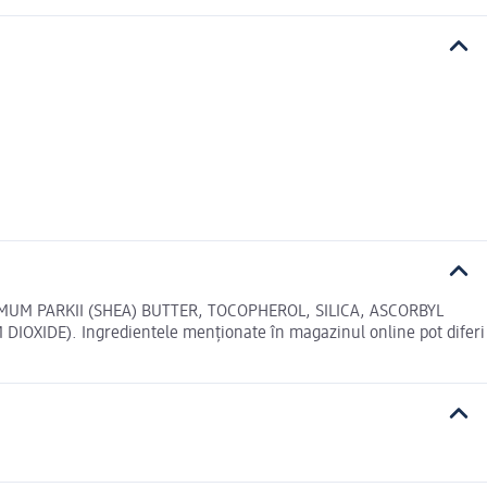
MUM PARKII (SHEA) BUTTER, TOCOPHEROL, SILICA, ASCORBYL
OXIDE). Ingredientele menționate în magazinul online pot diferi