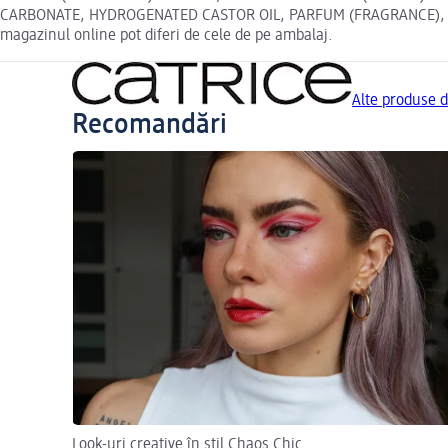
CARBONATE, HYDROGENATED CASTOR OIL, PARFUM (FRAGRANCE), CI 158
magazinul online pot diferi de cele de pe ambalaj.
Alte produse 
Recomandări
Look-uri creative în stil Chaos Chic