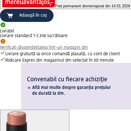
Preț permanent dm
nemajorat din 14.01.2026
Adaugă în coș
Livrabil
Livrare standard 1-3 zile lucrătoare
Verificați disponibilitatea într-un magazin dm
Livrare gratuită la orice comandă plasată, cu cont de client
Ridicare Expres din magazinul dm selectat în 60 minute.
Convenabil cu fiecare achiziție
Află mai multe despre garanția prețului
de durată la dm.