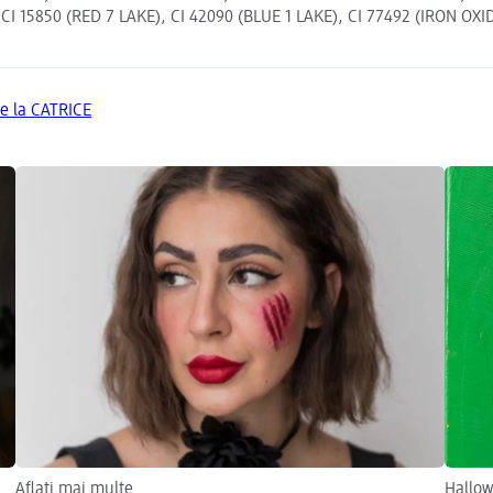
50 (RED 7 LAKE), CI 42090 (BLUE 1 LAKE), CI 77492 (IRON OXIDES
de la CATRICE
Aflați mai multe
Hallo