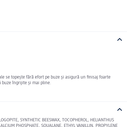
e se topește fără efort pe buze și asigură un finisaj foarte
 buze îngrijite și mai pline.
HLOGOPITE, SYNTHETIC BEESWAX, TOCOPHEROL, HELIANTHUS
CALCIUM PHOSPHATE, SQUALANE, ETHYL VANILLIN, PROPYLENE