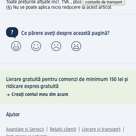
Toate prețurile afișate incl. TVA., plus
costurile de transport
(§) Nu se poate aplica nicio reducere la acest articol.
Ce părere aveți despre această pagină?
Livrare gratuită pentru comenzi de minimum 150 lei și
ridicare expres gratuită
Creați contul meu dm acum
Ajutor
Avantaje și Servicii
Relații clienți
Livrare și transport