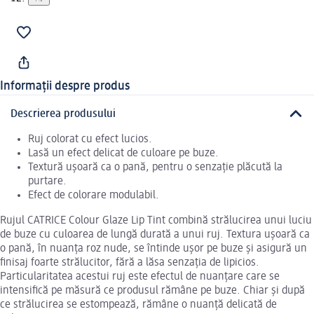
Informații despre produs
Descrierea produsului
Ruj colorat cu efect lucios.
Lasă un efect delicat de culoare pe buze.
Textură ușoară ca o pană, pentru o senzație plăcută la
purtare.
Efect de colorare modulabil.
Rujul CATRICE Colour Glaze Lip Tint combină strălucirea unui luciu
de buze cu culoarea de lungă durată a unui ruj. Textura ușoară ca
o pană, în nuanța roz nude, se întinde ușor pe buze și asigură un
finisaj foarte strălucitor, fără a lăsa senzația de lipicios.
Particularitatea acestui ruj este efectul de nuanțare care se
intensifică pe măsură ce produsul rămâne pe buze. Chiar și după
ce strălucirea se estompează, rămâne o nuanță delicată de