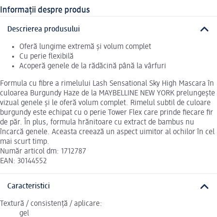
Informații despre produs
Descrierea produsului
Oferă lungime extremă și volum complet
Cu perie flexibilă
Acoperă genele de la rădăcină până la vârfuri
Formula cu fibre a rimelului Lash Sensational Sky High Mascara în
culoarea Burgundy Haze de la MAYBELLINE NEW YORK prelungește
vizual genele și le oferă volum complet. Rimelul subtil de culoare
burgundy este echipat cu o perie Tower Flex care prinde fiecare fir
de păr. În plus, formula hrănitoare cu extract de bambus nu
încarcă genele. Aceasta creează un aspect uimitor al ochilor în cel
mai scurt timp.
Număr articol dm: 1712787
EAN: 30144552
Caracteristici
Textură / consistență / aplicare:
gel