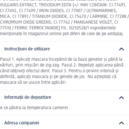
VULGARIS EXTRACT, TRISODIUM EDTA [+/- MAY CONTAIN: CI 77491,
CI 77492, CI 77499 / IRON OXIDES, CI 77007 / ULTRAMARINES,
MICA, CI 77891 / TITANIUM DIOXIDE, CI 75470 / CARMINE, CI 77288 /
CHROMIUM OXIDE GREENS, CI 77742 / MANGANESE VIOLET, CI
77510 / FERRIC FERROCYANIDE] FIL: D250528/1 Ingredientele
menționate în magazinul online pot diferi de cele de pe ambalaj.
Instrucțiuni de utilizare
Pasul 1: Aplicați mascara începând de la baza genelor și până la
vârfuri, prin mișcări de zig-zag. Pasul 2: Repetați aplicarea până
când obțineți efectul dorit. Pasul 3: Pentru o privire intensă și
definită, aplicați mascara și pe genele de jos. Nu așteptați că
mascara să se usuce între aplicări.
Informații de depozitare
A se păstra la temperatura camerei.
Adresa companiei