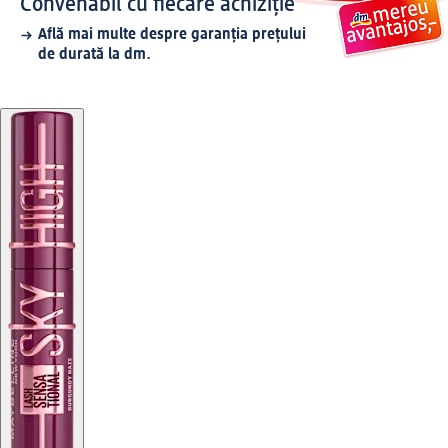
Convenabil cu fiecare achiziție
Află mai multe despre garanția prețului
de durată la dm.