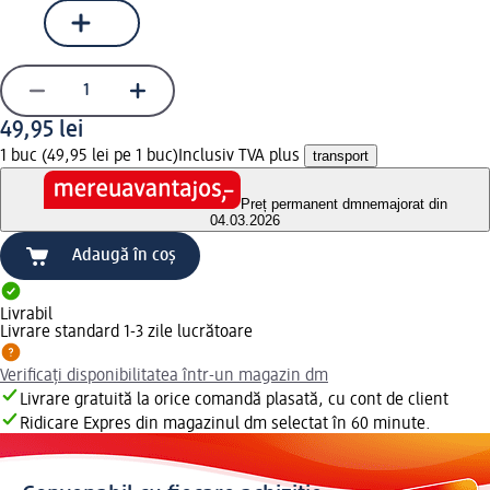
49,95 lei
1 buc (49,95 lei pe 1 buc)
Inclusiv TVA plus
transport
Preț permanent dm
nemajorat din
04.03.2026
Adaugă în coș
Livrabil
Livrare standard 1-3 zile lucrătoare
Verificați disponibilitatea într-un magazin dm
Livrare gratuită la orice comandă plasată, cu cont de client
Ridicare Expres din magazinul dm selectat în 60 minute.