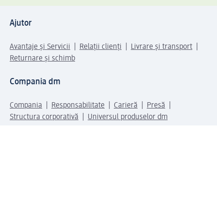
Ajutor
Avantaje și Servicii
Relații clienți
Livrare și transport
Returnare și schimb
Compania dm
Compania
Responsabilitate
Carieră
Presă
Structura corporativă
Universul produselor dm
Lumea dm