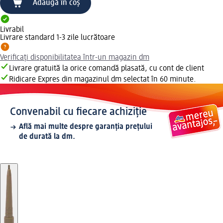
Adaugă în coș
Livrabil
Livrare standard 1-3 zile lucrătoare
Verificați disponibilitatea într-un magazin dm
Livrare gratuită la orice comandă plasată, cu cont de client
Ridicare Expres din magazinul dm selectat în 60 minute.
Convenabil cu fiecare achiziție
Află mai multe despre garanția prețului
de durată la dm.