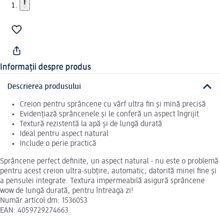
Informații despre produs
Descrierea produsului
Creion pentru sprâncene cu vârf ultra fin și mină precisă
Evidențiază sprâncenele și le conferă un aspect îngrijit
Textură rezistentă la apă și de lungă durată
Ideal pentru aspect natural
Include o perie practică
Sprâncene perfect definite, un aspect natural - nu este o problemă
pentru acest creion ultra-subțire, automatic, datorită minei fine și
a pensulei integrate. Textura impermeabilă asigură sprâncene
wow de lungă durată, pentru întreaga zi!
Număr articol dm: 1536053
EAN: 4059729274663