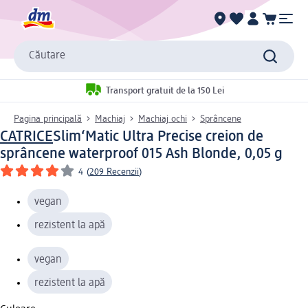
Căutare
Transport gratuit de la 150 Lei
Pagina principală
Machiaj
Machiaj ochi
Sprâncene
CATRICE
Slim‘Matic Ultra Precise creion de
sprâncene waterproof 015 Ash Blonde, 0,05 g
4
(
209 Recenzii
)
vegan
rezistent la apă
vegan
rezistent la apă