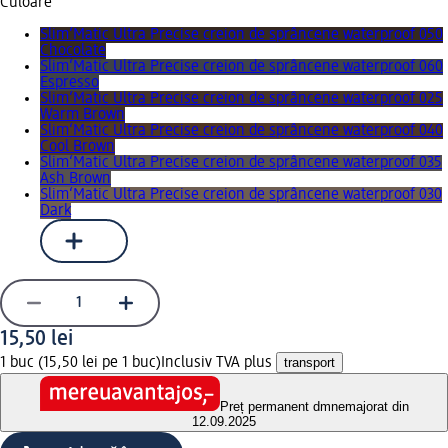
Culoare
Slim‘Matic Ultra Precise creion de sprâncene waterproof 050
Chocolate
Slim‘Matic Ultra Precise creion de sprâncene waterproof 060
Espresso
Slim‘Matic Ultra Precise creion de sprâncene waterproof 025
Warm Brown
Slim‘Matic Ultra Precise creion de sprâncene waterproof 040
Cool Brown
Slim‘Matic Ultra Precise creion de sprâncene waterproof 035
Ash Brown
Slim‘Matic Ultra Precise creion de sprâncene waterproof 030
Dark
15,50 lei
1 buc (15,50 lei pe 1 buc)
Inclusiv TVA plus
transport
Preț permanent dm
nemajorat din
12.09.2025