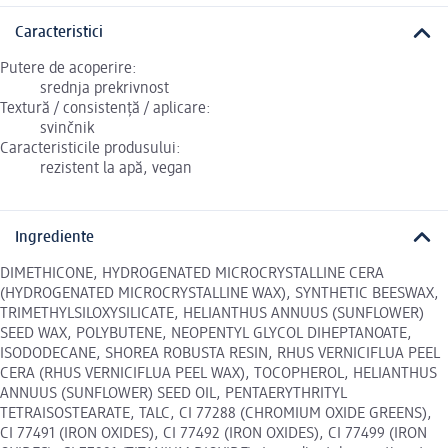
Caracteristici
Putere de acoperire:
srednja prekrivnost
Textură / consistență / aplicare:
svinčnik
Caracteristicile produsului:
rezistent la apă, vegan
Ingrediente
DIMETHICONE, HYDROGENATED MICROCRYSTALLINE CERA
(HYDROGENATED MICROCRYSTALLINE WAX), SYNTHETIC BEESWAX,
TRIMETHYLSILOXYSILICATE, HELIANTHUS ANNUUS (SUNFLOWER)
SEED WAX, POLYBUTENE, NEOPENTYL GLYCOL DIHEPTANOATE,
ISODODECANE, SHOREA ROBUSTA RESIN, RHUS VERNICIFLUA PEEL
CERA (RHUS VERNICIFLUA PEEL WAX), TOCOPHEROL, HELIANTHUS
ANNUUS (SUNFLOWER) SEED OIL, PENTAERYTHRITYL
TETRAISOSTEARATE, TALC, CI 77288 (CHROMIUM OXIDE GREENS),
CI 77491 (IRON OXIDES), CI 77492 (IRON OXIDES), CI 77499 (IRON