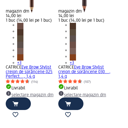
magazin dm
magazin dm
14,00 lei
14,00 lei
1 buc (14,00 lei pe 1 buc)
1 buc (14,00 lei pe 1 buc)
+3
+3
CATRICE
Eye Brow Stylist
CATRICE
Eye Brow Stylist
creion de sprâncene 025
creion de sprâncene 030...,
Perfect..., 1,4 g
1,4 g
(114)
(107)
Livrabil
Livrabil
selectare magazin dm
selectare magazin dm