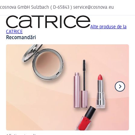
cosnova GmbH Sulzbach ( D-65843 ) service@cosnova.eu
Alte produse de la
CATRICE
Recomandări