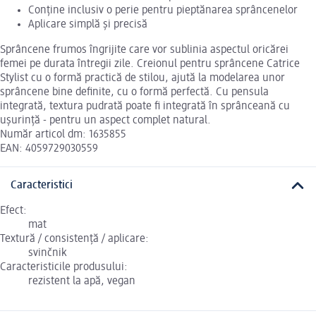
Conține inclusiv o perie pentru pieptănarea sprâncenelor
Aplicare simplă și precisă
Sprâncene frumos îngrijite care vor sublinia aspectul oricărei
femei pe durata întregii zile. Creionul pentru sprâncene Catrice
Stylist cu o formă practică de stilou, ajută la modelarea unor
sprâncene bine definite, cu o formă perfectă. Cu pensula
integrată, textura pudrată poate fi integrată în sprânceană cu
ușurință - pentru un aspect complet natural.
Număr articol dm: 1635855
EAN: 4059729030559
Caracteristici
Efect:
mat
Textură / consistență / aplicare:
svinčnik
Caracteristicile produsului:
rezistent la apă, vegan