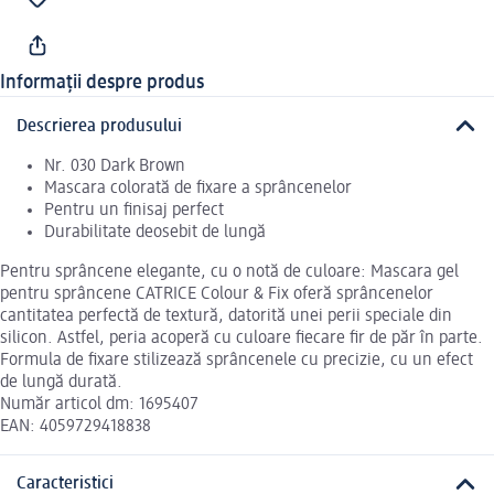
Informații despre produs
Descrierea produsului
Nr. 030 Dark Brown
Mascara colorată de fixare a sprâncenelor
Pentru un finisaj perfect
Durabilitate deosebit de lungă
Pentru sprâncene elegante, cu o notă de culoare: Mascara gel
pentru sprâncene CATRICE Colour & Fix oferă sprâncenelor
cantitatea perfectă de textură, datorită unei perii speciale din
silicon. Astfel, peria acoperă cu culoare fiecare fir de păr în parte.
Formula de fixare stilizează sprâncenele cu precizie, cu un efect
de lungă durată.
Număr articol dm: 1695407
EAN: 4059729418838
Caracteristici