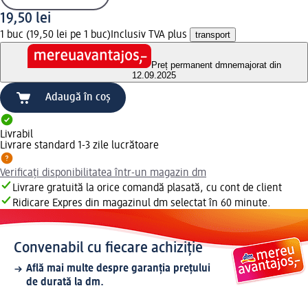
19,50 lei
1 buc (19,50 lei pe 1 buc)
Inclusiv TVA plus
transport
Preț permanent dm
nemajorat din
12.09.2025
Adaugă în coș
Livrabil
Livrare standard 1-3 zile lucrătoare
Verificați disponibilitatea într-un magazin dm
Livrare gratuită la orice comandă plasată, cu cont de client
Ridicare Expres din magazinul dm selectat în 60 minute.
Convenabil cu fiecare achiziție
Află mai multe despre garanția prețului
de durată la dm.