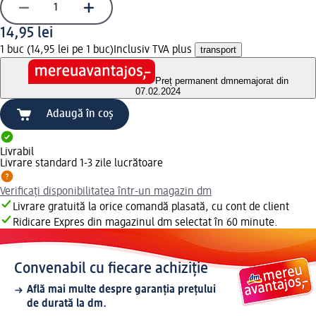
14,95 lei
1 buc (14,95 lei pe 1 buc)
Inclusiv TVA plus
transport
Preț permanent dm
nemajorat din
07.02.2024
Adaugă în coș
Livrabil
Livrare standard 1-3 zile lucrătoare
Verificați disponibilitatea într-un magazin dm
Livrare gratuită la orice comandă plasată, cu cont de client
Ridicare Expres din magazinul dm selectat în 60 minute.
Convenabil cu fiecare achiziție
Află mai multe despre garanția prețului
de durată la dm.