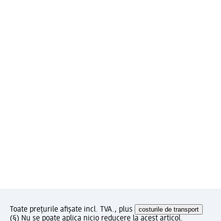
Toate prețurile afișate incl. TVA., plus
costurile de transport
(§) Nu se poate aplica nicio reducere la acest articol.