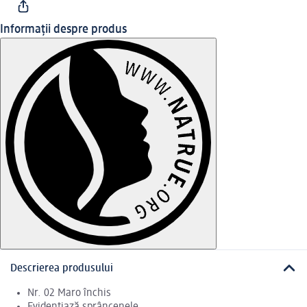
Informații despre produs
Descrierea produsului
Nr. 02 Maro închis
Evidențiază sprâncenele