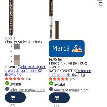
9,50 lei
1 buc (9,50 lei pe 1 buc)
14,95 lei
1 buc (14,95 lei pe 1 buc)
essence
Eyebrow designer
alverde
creion de sprâncene 02
NATURKOSMETIK
Creion de
Brown, 1 g
sprâncene Nr. 04, 1,1 g
(98)
(47)
Livrabil
Livrabil
selectare magazin dm
selectare magazin dm