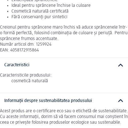
Ideal pentru sprâncene închise la culoare
Cosmetică naturală certificată
Fără conservanți pur sintetici
Creionul pentru sprâncene maro închis vă aduce sprâncenele într-
o formă perfectă, folosind combinația de culoare și periuță. Pentru
sprâncene frumos accentuate.
Număr articol dm: 1259924
EAN: 4058172915864
Caracteristici
Caracteristicile produsului:
cosmetică naturală
Informații despre sustenabilitatea produsului
Acest produs are o certificare eco sau o etichetă de sustenabilitate.
Cu aceste informații, dorim să vă facem consumul mai conștient în
ceea ce privește folosirea produselor ecologice sau sustenabile.