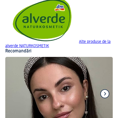
Alte produse de la
alverde NATURKOSMETIK
Recomandări