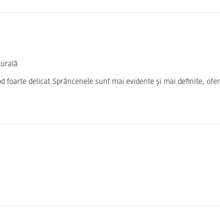
turală
 foarte delicat.Sprâncenele sunt mai evidente și mai definite, ofer