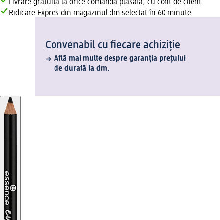
Livrare gratuită la orice comandă plasată, cu cont de client
Ridicare Expres din magazinul dm selectat în 60 minute.
Convenabil cu fiecare achiziție
Află mai multe despre garanția prețului
de durată la dm.