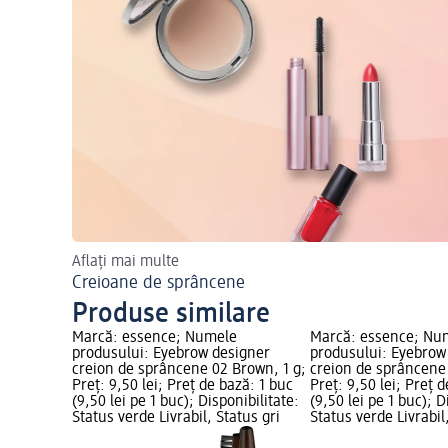
Aflați mai multe
Creioane de sprâncene
Produse similare
Marcă: essence; Numele
Marcă: essence; Nu
produsului: Eyebrow designer
produsului: Eyebrow
creion de sprâncene 02 Brown, 1 g;
creion de sprâncene 
Preț: 9,50 lei; Preț de bază: 1 buc
Preț: 9,50 lei; Preț 
(9,50 lei pe 1 buc); Disponibilitate:
(9,50 lei pe 1 buc); D
Status verde Livrabil, Status gri
Status verde Livrabil