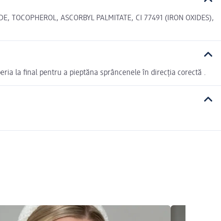
E, TOCOPHEROL, ASCORBYL PALMITATE, CI 77491 (IRON OXIDES),
peria la final pentru a pieptăna sprâncenele în direcția corectă .