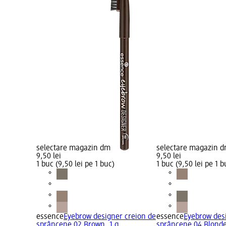
selectare magazin dm
selectare magazin 
9,50 lei
9,50 lei
1 buc (9,50 lei pe 1 buc)
1 buc (9,50 lei pe 1 b
essence
Eyebrow designer creion de
essence
Eyebrow des
sprâncene 02 Brown, 1 g
sprâncene 04 Blonde