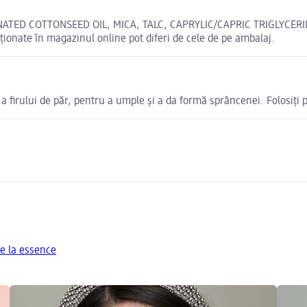
TED COTTONSEED OIL, MICA, TALC, CAPRYLIC/CAPRIC TRIGLYCERID
ionate în magazinul online pot diferi de cele de pe ambalaj.
e a firului de păr, pentru a umple și a da formă sprâncenei. Folosiți 
e la essence