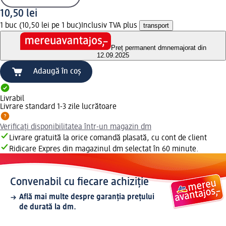
10,50 lei
1 buc (10,50 lei pe 1 buc)
Inclusiv TVA plus
transport
Preț permanent dm
nemajorat din
12.09.2025
Adaugă în coș
Livrabil
Livrare standard 1-3 zile lucrătoare
Verificați disponibilitatea într-un magazin dm
Livrare gratuită la orice comandă plasată, cu cont de client
Ridicare Expres din magazinul dm selectat în 60 minute.
Convenabil cu fiecare achiziție
Află mai multe despre garanția prețului
de durată la dm.