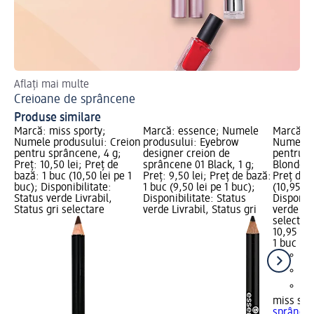
Aflați mai multe
Des
Creioane de sprâncene
Ma
Produse similare
Marcă: miss sporty;
Marcă: essence; Numele
Marcă: m
Numele produsului: Creion
produsului: Eyebrow
Numele p
pentru sprâncene, 4 g;
designer creion de
pentru s
Preț: 10,50 lei; Preț de
sprâncene 01 Black, 1 g;
Blonde, 4
bază: 1 buc (10,50 lei pe 1
Preț: 9,50 lei; Preț de bază:
Preț de 
buc); Disponibilitate:
1 buc (9,50 lei pe 1 buc);
(10,95 le
Status verde Livrabil,
Disponibilitate: Status
Disponibi
Status gri selectare
verde Livrabil, Status gri
verde Liv
selectar
10,95 lei
1 buc (10
miss spo
sprâncen