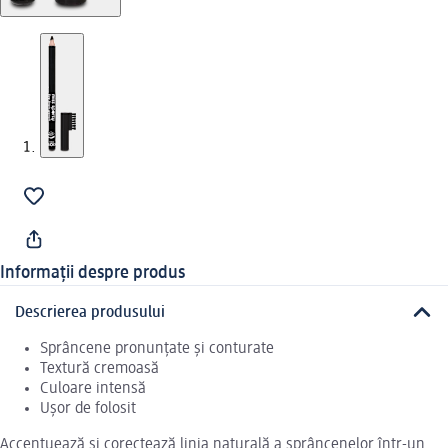
Informații despre produs
Descrierea produsului
Sprâncene pronunțate și conturate
Textură cremoasă
Culoare intensă
Ușor de folosit
Accentuează și corectează linia naturală a sprâncenelor într-un