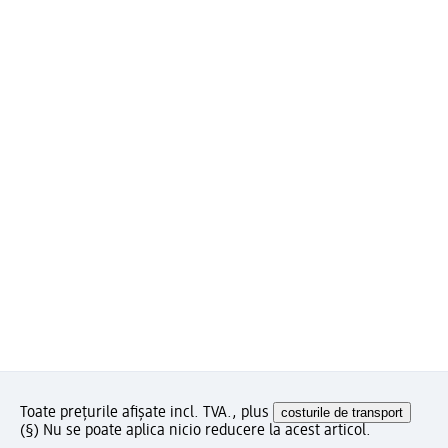
Toate prețurile afișate incl. TVA., plus
costurile de transport
(§) Nu se poate aplica nicio reducere la acest articol.