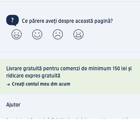
Ce părere aveți despre această pagină?
Livrare gratuită pentru comenzi de minimum 150 lei și
ridicare expres gratuită
Creați contul meu dm acum
Ajutor
Avantaje și Servicii
Relații clienți
Livrare și transport
Returnare și schimb