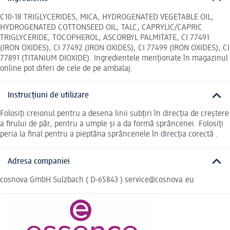
C10-18 TRIGLYCERIDES, MICA, HYDROGENATED VEGETABLE OIL,
HYDROGENATED COTTONSEED OIL, TALC, CAPRYLIC/CAPRIC
TRIGLYCERIDE, TOCOPHEROL, ASCORBYL PALMITATE, CI 77491
(IRON OXIDES), CI 77492 (IRON OXIDES), CI 77499 (IRON OXIDES), CI
77891 (TITANIUM DIOXIDE). Ingredientele menționate în magazinul
online pot diferi de cele de pe ambalaj.
Instrucțiuni de utilizare
Folosiți creionul pentru a desena linii subțiri în direcția de creștere
a firului de păr, pentru a umple și a da formă sprâncenei. Folosiți
peria la final pentru a pieptăna sprâncenele în direcția corectă .
Adresa companiei
cosnova GmbH Sulzbach ( D-65843 ) service@cosnova.eu