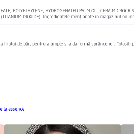
EATE, POLYETHYLENE, HYDROGENATED PALM OIL, CERA MICROCRIST
 (TITANIUM DIOXIDE). Ingredientele menționate în magazinul online 
e a firului de păr, pentru a umple și a da formă sprâncenei. Folosiți 
e la essence