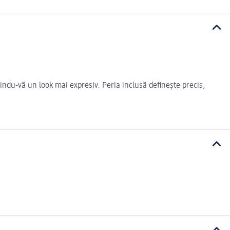
indu-vă un look mai expresiv. Peria inclusă definește precis,