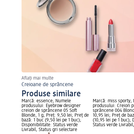
Aflați mai multe
Creioane de sprâncene
Produse similare
Marcă: essence; Numele
Marcă: miss sporty;
produsului: Eyebrow designer
produsului: Creion 
creion de sprâncene 05 Soft
sprâncene 004 Blonde
Blonde, 1 g; Preț: 9,50 lei; Preț de
10,95 lei; Preț de ba
bază: 1 buc (9,50 lei pe 1 buc);
(10,95 lei pe 1 buc); 
Disponibilitate: Status verde
Status verde Livrabil
Livrabil, Status gri selectare