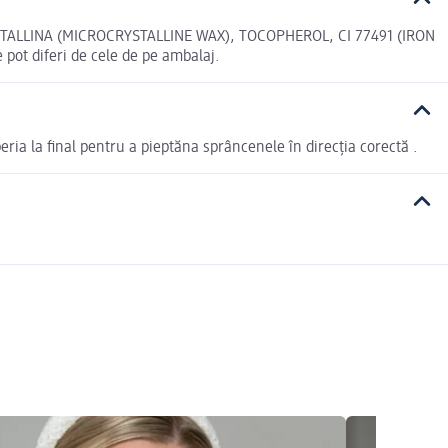
ALLINA (MICROCRYSTALLINE WAX), TOCOPHEROL, CI 77491 (IRON
pot diferi de cele de pe ambalaj.
peria la final pentru a pieptăna sprâncenele în direcția corectă .