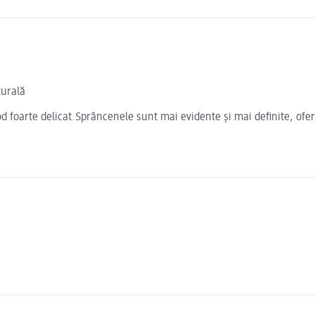
turală
 foarte delicat.Sprâncenele sunt mai evidente și mai definite, ofer