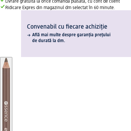
Livrare gratuită la orice comandă plasată, cu cont de client
Ridicare Expres din magazinul dm selectat în 60 minute.
Convenabil cu fiecare achiziție
Află mai multe despre garanția prețului
de durată la dm.