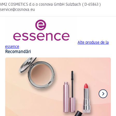
VM2 COSMETICS d.o.o cosnova GmbH Sulzbach ( D-65843 )
service@cosnova.eu
Alte produse de la
essence
Recomandări