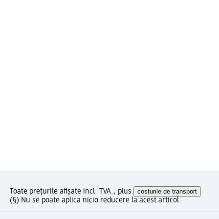
Toate prețurile afișate incl. TVA., plus
costurile de transport
(§) Nu se poate aplica nicio reducere la acest articol.