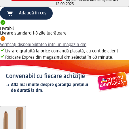
12.09.2025
Adaugă în coș
Livrabil
Livrare standard 1-3 zile lucrătoare
Verificați disponibilitatea într-un magazin dm
Livrare gratuită la orice comandă plasată, cu cont de client
Ridicare Expres din magazinul dm selectat în 60 minute.
Convenabil cu fiecare achiziție
Află mai multe despre garanția prețului
de durată la dm.