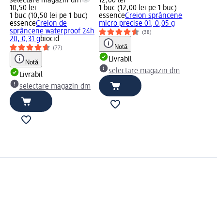
selectare magazin dm
12,00 lei
10,50 lei
1 buc (12,00 lei pe 1 buc)
1 buc (10,50 lei pe 1 buc)
essence
Creion sprâncene
essence
Creion de
micro precise 01, 0,05 g
sprâncene waterproof 24h
(38)
20, 0,31 g
biocid
Notă
(77)
Livrabil
Notă
selectare magazin dm
Livrabil
selectare magazin dm