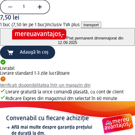
7,50 lei
1 buc (7,50 lei pe 1 buc)
Inclusiv TVA plus
transport
Preț permanent dm
nemajorat din
12.09.2025
Adaugă în coș
Livrabil
Livrare standard 1-3 zile lucrătoare
Verificați disponibilitatea într-un magazin dm
Livrare gratuită la orice comandă plasată, cu cont de client
Ridicare Expres din magazinul dm selectat în 60 minute.
Convenabil cu fiecare achiziție
Află mai multe despre garanția prețului
de durată la dm.