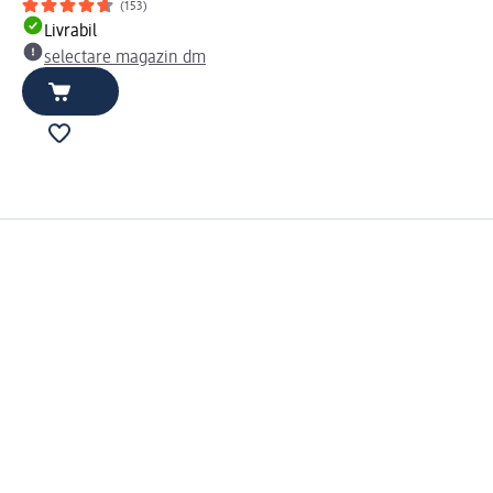
(153)
Livrabil
selectare magazin dm