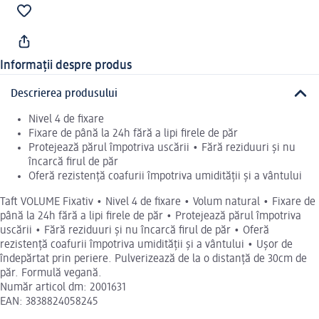
Informații despre produs
Descrierea produsului
Nivel 4 de fixare
Fixare de până la 24h fără a lipi firele de păr
Protejează părul împotriva uscării • Fără reziduuri și nu
încarcă firul de păr
Oferă rezistență coafurii împotriva umidității și a vântului
Taft VOLUME Fixativ • Nivel 4 de fixare • Volum natural • Fixare de
până la 24h fără a lipi firele de păr • Protejează părul împotriva
uscării • Fără reziduuri și nu încarcă firul de păr • Oferă
rezistență coafurii împotriva umidității și a vântului • Ușor de
îndepărtat prin periere. Pulverizează de la o distanță de 30cm de
păr. Formulă vegană.
Număr articol dm: 2001631
EAN: 3838824058245