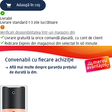
Adaugă în coș
Livrabil
Livrare standard 1-3 zile lucrătoare
Verificați disponibilitatea într-un magazin dm
Livrare gratuită la orice comandă plasată, cu cont de client
Ridicare Expres din magazinul dm selectat în 60 minute.
Convenabil cu fiecare achiziție
Află mai multe despre garanția prețului
de durată la dm.