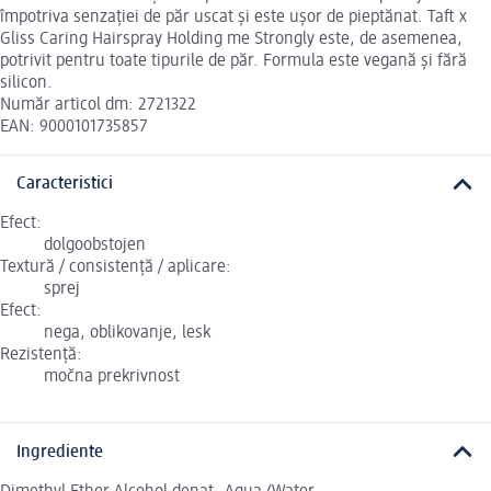
împotriva senzației de păr uscat și este ușor de pieptănat. Taft x
Gliss Caring Hairspray Holding me Strongly este, de asemenea,
potrivit pentru toate tipurile de păr. Formula este vegană și fără
silicon.
Număr articol dm: 2721322
EAN: 9000101735857
Caracteristici
Efect:
dolgoobstojen
Textură / consistență / aplicare:
sprej
Efect:
nega, oblikovanje, lesk
Rezistență:
močna prekrivnost
Ingrediente