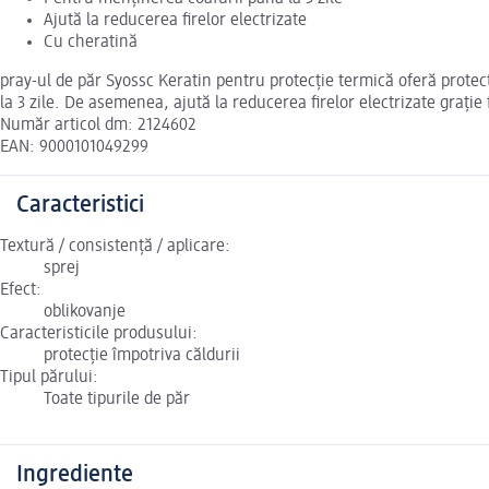
Ajută la reducerea firelor electrizate
Cu cheratină
pray-ul de păr Syossc Keratin pentru protecție termică oferă protec
la 3 zile. De asemenea, ajută la reducerea firelor electrizate grație
Număr articol dm: 2124602
EAN: 9000101049299
Caracteristici
Textură / consistență / aplicare:
sprej
Efect:
oblikovanje
Caracteristicile produsului:
protecție împotriva căldurii
Tipul părului:
Toate tipurile de păr
Ingrediente