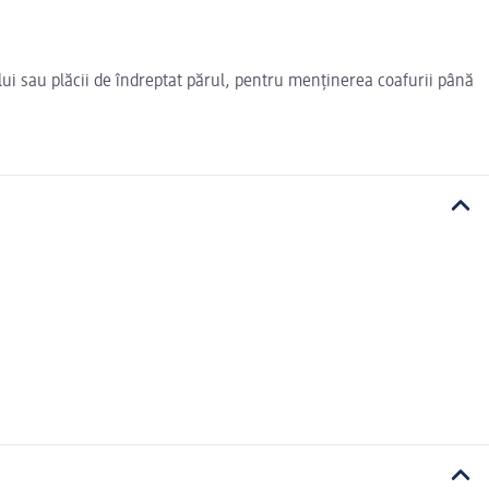
lui sau plăcii de îndreptat părul, pentru menținerea coafurii până