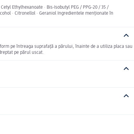
Cetyl Ethylhexanoate · Bis-Isobutyl PEG / PPG-20 / 35 /
ohol · Citronellol · Geraniol Ingredientele menționate în
form pe întreaga suprafață a părului, înainte de a utiliza placa sau
dreptat pe părul uscat.