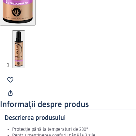
Informații despre produs
Descrierea produsului
Protecție până la temperaturi de 230°
Pentru menținerea coafurii până la 3 zile