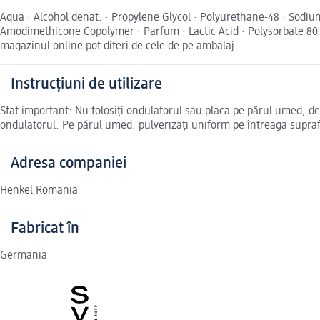
Aqua · Alcohol denat. · Propylene Glycol · Polyurethane-48 · Sodiu
Amodimethicone Copolymer · Parfum · Lactic Acid · Polysorbate 80 · 
magazinul online pot diferi de cele de pe ambalaj.
Instrucțiuni de utilizare
Sfat important: Nu folosiți ondulatorul sau placa pe părul umed, de
ondulatorul. Pe părul umed: pulverizați uniform pe întreaga suprafaț
Adresa companiei
Henkel Romania
Fabricat în
Germania