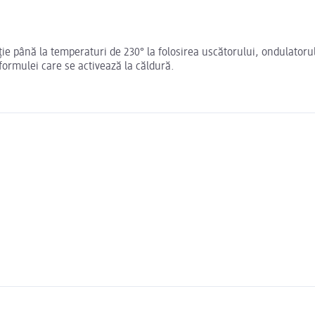
ție până la temperaturi de 230° la folosirea uscătorului, ondulatoru
 formulei care se activează la căldură.