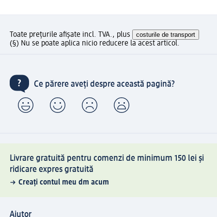
Toate prețurile afișate incl. TVA., plus
costurile de transport
(§) Nu se poate aplica nicio reducere la acest articol.
Ce părere aveți despre această pagină?
Livrare gratuită pentru comenzi de minimum 150 lei și
ridicare expres gratuită
Creați contul meu dm acum
Ajutor