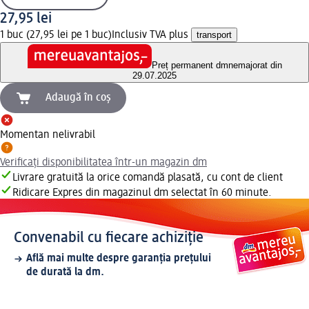
27,95 lei
1 buc (27,95 lei pe 1 buc)
Inclusiv TVA plus
transport
Preț permanent dm
nemajorat din
29.07.2025
Adaugă în coș
Momentan nelivrabil
Verificați disponibilitatea într-un magazin dm
Livrare gratuită la orice comandă plasată, cu cont de client
Ridicare Expres din magazinul dm selectat în 60 minute.
Convenabil cu fiecare achiziție
Află mai multe despre garanția prețului
de durată la dm.