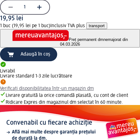
19,95 lei
1 buc (19,95 lei pe 1 buc)
Inclusiv TVA plus
transport
Preț permanent dm
nemajorat din
04.03.2026
Adaugă în coș
Livrabil
Livrare standard 1-3 zile lucrătoare
Verificați disponibilitatea într-un magazin dm
Livrare gratuită la orice comandă plasată, cu cont de client
Ridicare Expres din magazinul dm selectat în 60 minute.
Convenabil cu fiecare achiziție
Află mai multe despre garanția prețului
de durată la dm.