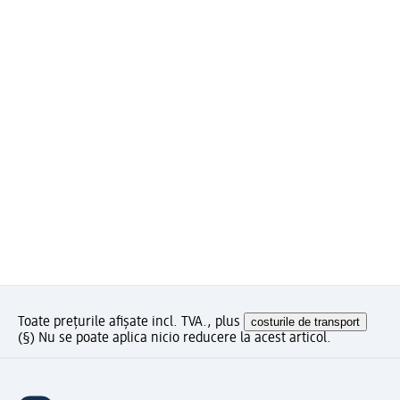
Toate prețurile afișate incl. TVA., plus
costurile de transport
(§) Nu se poate aplica nicio reducere la acest articol.