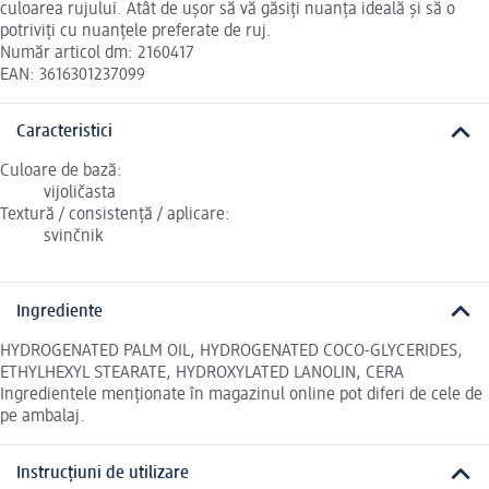
culoarea rujului. Atât de ușor să vă găsiți nuanța ideală și să o
potriviți cu nuanțele preferate de ruj.
Număr articol dm: 2160417
EAN: 3616301237099
Caracteristici
Culoare de bază:
vijoličasta
Textură / consistență / aplicare:
svinčnik
Ingrediente
HYDROGENATED PALM OIL, HYDROGENATED COCO-GLYCERIDES,
ETHYLHEXYL STEARATE, HYDROXYLATED LANOLIN, CERA
Ingredientele menționate în magazinul online pot diferi de cele de
pe ambalaj.
Instrucțiuni de utilizare