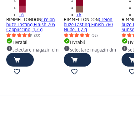
+6
+6
+6
RIMMEL LONDON
Creion
RIMMEL LONDON
Creion
RIMMEL
buze Lasting Finish 705
buze Lasting Finish 760
buze Las
Cappuccino, 1,2 g
Nude, 1,2 g
Sunset Pi
(33)
(52)
Livrabil
Livrabil
Livrab
selectare magazin dm
selectare magazin dm
selec