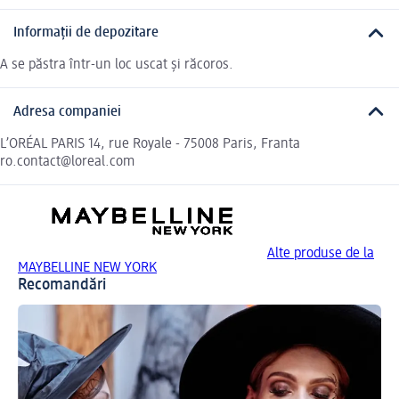
Informații de depozitare
A se păstra într-un loc uscat și răcoros.
Adresa companiei
L’ORÉAL PARIS 14, rue Royale - 75008 Paris, Franta
ro.contact@loreal.com
Alte produse de la
MAYBELLINE NEW YORK
Recomandări