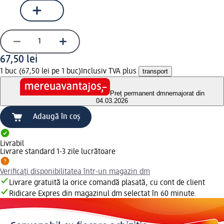
67,50 lei
1 buc (67,50 lei pe 1 buc)
Inclusiv TVA plus
transport
Preț permanent dm
nemajorat din
04.03.2026
Adaugă în coș
Livrabil
Livrare standard 1-3 zile lucrătoare
Verificați disponibilitatea într-un magazin dm
Livrare gratuită la orice comandă plasată, cu cont de client
Ridicare Expres din magazinul dm selectat în 60 minute.