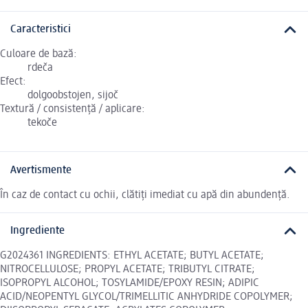
Caracteristici
Culoare de bază:
rdeča
Efect:
dolgoobstojen, sijoč
Textură / consistență / aplicare:
tekoče
Avertismente
În caz de contact cu ochii, clătiți imediat cu apă din abundență.
Ingrediente
G2024361 INGREDIENTS: ETHYL ACETATE; BUTYL ACETATE;
NITROCELLULOSE; PROPYL ACETATE; TRIBUTYL CITRATE;
ISOPROPYL ALCOHOL; TOSYLAMIDE/EPOXY RESIN; ADIPIC
ACID/NEOPENTYL GLYCOL/TRIMELLITIC ANHYDRIDE COPOLYMER;