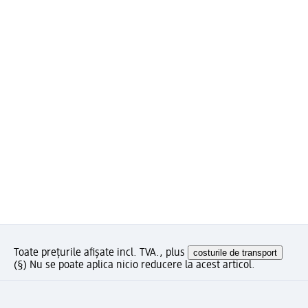
Toate prețurile afișate incl. TVA., plus
costurile de transport
(§) Nu se poate aplica nicio reducere la acest articol.