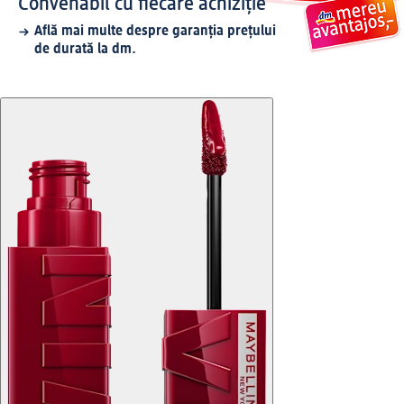
Convenabil cu fiecare achiziție
Află mai multe despre garanția prețului
de durată la dm.