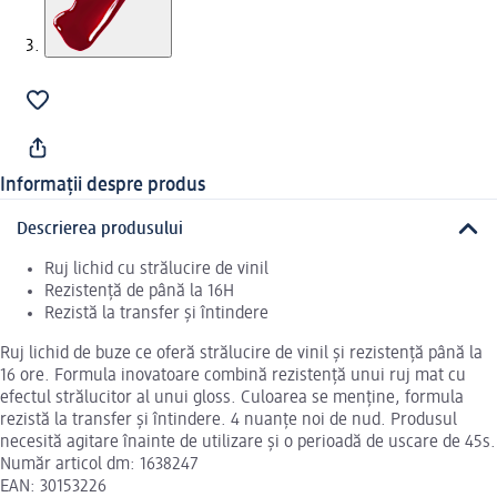
Informații despre produs
Descrierea produsului
Ruj lichid cu strălucire de vinil
Rezistență de până la 16H
Rezistă la transfer și întindere
Ruj lichid de buze ce oferă strălucire de vinil și rezistență până la
16 ore. Formula inovatoare combină rezistență unui ruj mat cu
efectul strălucitor al unui gloss. Culoarea se menține, formula
rezistă la transfer și întindere. 4 nuanțe noi de nud. Produsul
necesită agitare înainte de utilizare și o perioadă de uscare de 45s.
Număr articol dm: 1638247
EAN: 30153226