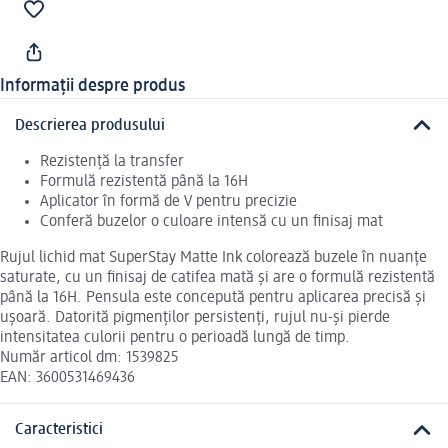
Informații despre produs
Descrierea produsului
Rezistență la transfer
Formulă rezistentă până la 16H
Aplicator în formă de V pentru precizie
Conferă buzelor o culoare intensă cu un finisaj mat
Rujul lichid mat SuperStay Matte Ink colorează buzele în nuanțe
saturate, cu un finisaj de catifea mată și are o formulă rezistentă
până la 16H. Pensula este concepută pentru aplicarea precisă și
ușoară. Datorită pigmenților persistenți, rujul nu-și pierde
intensitatea culorii pentru o perioadă lungă de timp.
Număr articol dm: 1539825
EAN: 3600531469436
Caracteristici