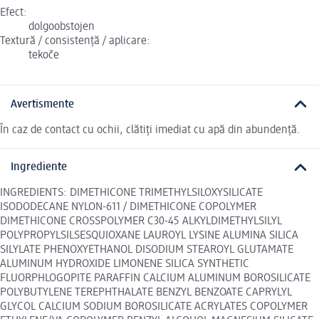
Efect:
dolgoobstojen
Textură / consistență / aplicare:
tekoče
Avertismente
În caz de contact cu ochii, clătiți imediat cu apă din abundență.
Ingrediente
INGREDIENTS: DIMETHICONE TRIMETHYLSILOXYSILICATE
ISODODECANE NYLON-611 / DIMETHICONE COPOLYMER
DIMETHICONE CROSSPOLYMER C30-45 ALKYLDIMETHYLSILYL
POLYPROPYLSILSESQUIOXANE LAUROYL LYSINE ALUMINA SILICA
SILYLATE PHENOXYETHANOL DISODIUM STEAROYL GLUTAMATE
ALUMINUM HYDROXIDE LIMONENE SILICA SYNTHETIC
FLUORPHLOGOPITE PARAFFIN CALCIUM ALUMINUM BOROSILICATE
POLYBUTYLENE TEREPHTHALATE BENZYL BENZOATE CAPRYLYL
GLYCOL CALCIUM SODIUM BOROSILICATE ACRYLATES COPOLYMER