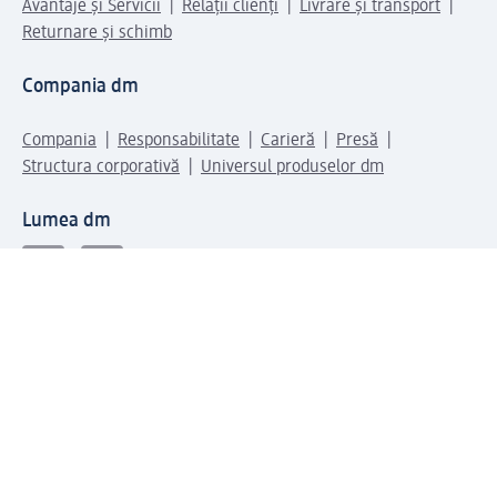
Avantaje și Servicii
Relații clienți
Livrare și transport
Returnare și schimb
Compania dm
Compania
Responsabilitate
Carieră
Presă
Structura corporativă
Universul produselor dm
Lumea dm
Metode de plată