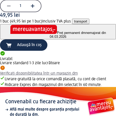
49,95 lei
1 buc (49,95 lei pe 1 buc)
Inclusiv TVA plus
transport
Preț permanent dm
nemajorat din
04.03.2026
Adaugă în coș
Livrabil
Livrare standard 1-3 zile lucrătoare
Verificați disponibilitatea într-un magazin dm
Livrare gratuită la orice comandă plasată, cu cont de client
Ridicare Expres din magazinul dm selectat în 60 minute.
Convenabil cu fiecare achiziție
Află mai multe despre garanția prețului
de durată la dm.