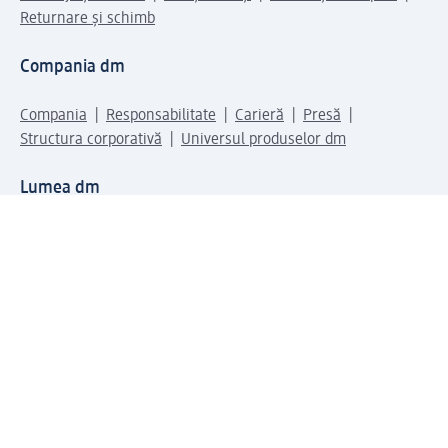
Returnare și schimb
Compania dm
Compania
Responsabilitate
Carieră
Presă
Structura corporativă
Universul produselor dm
Lumea dm
Metode de plată