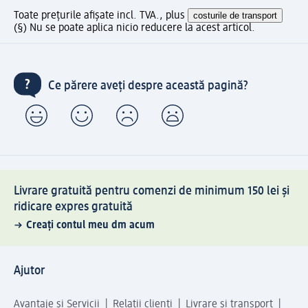
Toate prețurile afișate incl. TVA., plus
costurile de transport
(§) Nu se poate aplica nicio reducere la acest articol.
Ce părere aveți despre această pagină?
Livrare gratuită pentru comenzi de minimum 150 lei și
ridicare expres gratuită
Creați contul meu dm acum
Ajutor
Avantaje și Servicii
Relații clienți
Livrare și transport