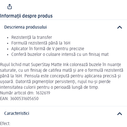
Informații despre produs
Descrierea produsului
Rezistență la transfer
Formulă rezistentă până la 16H
Aplicator în formă de V pentru precizie
Conferă buzelor o culoare intensă cu un finisaj mat
Rujul lichid mat SuperStay Matte Ink colorează buzele în nuanțe
saturate, cu un finisaj de catifea mată și are o formulă rezistentă
până la 16H. Pensula este concepută pentru aplicarea precisă și
ușoară. Datorită pigmenților persistenți, rujul nu-și pierde
intensitatea culorii pentru o perioadă lungă de timp.
Număr articol dm: 1632619
EAN: 3600531605650
Caracteristici
Efect: