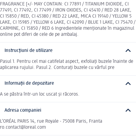
FRAGRANCE [+/- MAY CONTAIN: CI 77891 / TITANIUM DIOXIDE, CI
77491, CI 77492, CI 77499 / IRON OXIDES, CI 45410 / RED 28 LAKE,
CI 15850 / RED, CI 45380 / RED 22 LAKE, MICA CI 19140 / YELLOW 5
LAKE, CI 15985 / YELLOW 6 LAKE, CI 42090 / BLUE 1 LAKE, CI 75470 /
CARMINE, CI 15850 / RED 6 Ingredientele menționate în magazinul
online pot diferi de cele de pe ambalaj.
Instrucțiuni de utilizare
Pasul 1. Pentru cel mai catifelat aspect, exfoliați buzele înainte de
aplicarea rujului. Pasul 2. Conturați buzele cu vârful pre
Informații de depozitare
A se păstra într-un loc uscat și răcoros.
Adresa companiei
L’ORÉAL PARIS 14, rue Royale - 75008 Paris, Franta
ro.contact@loreal.com