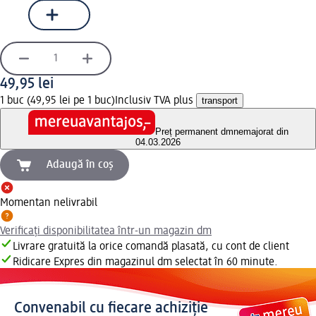
49,95 lei
1 buc (49,95 lei pe 1 buc)
Inclusiv TVA plus
transport
Preț permanent dm
nemajorat din
04.03.2026
Adaugă în coș
Momentan nelivrabil
Verificați disponibilitatea într-un magazin dm
Livrare gratuită la orice comandă plasată, cu cont de client
Ridicare Expres din magazinul dm selectat în 60 minute.
Convenabil cu fiecare achiziție