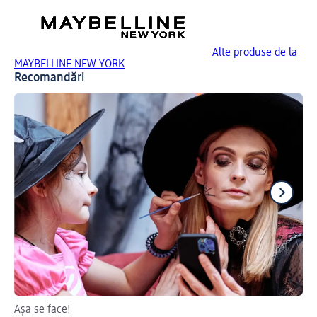
Alte produse de la
MAYBELLINE NEW YORK
Recomandări
Așa se face!
Ha