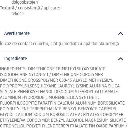
dolgoobstojen
Textură / consistență / aplicare:
tekoče
Avertismente
În caz de contact cu ochii, clătiți imediat cu apă din abundență.
Ingrediente
INGREDIENTS: DIMETHICONE TRIMETHYLSILOXYSILICATE
ISODODECANE NYLON-611 / DIMETHICONE COPOLYMER
DIMETHICONE CROSSPOLYMER C30-45 ALKYLDIMETHYLSILYL
POLYPROPYLSILSESQUIOXANE LAUROYL LYSINE ALUMINA SILICA
SILYLATE PHENOXYETHANOL DISODIUM STEAROYL GLUTAMATE
ALUMINUM HYDROXIDE LIMONENE SILICA SYNTHETIC
FLUORPHLOGOPITE PARAFFIN CALCIUM ALUMINUM BOROSILICATE
POLYBUTYLENE TEREPHTHALATE BENZYL BENZOATE CAPRYLYL
GLYCOL CALCIUM SODIUM BOROSILICATE ACRYLATES COPOLYMER
ETHYLENE/VA COPOLYMER BENZYL ALCOHOL MAGNESIUM SILICATE
CITRONELLOL POLYETHYLENE TEREPHTHALATE TIN OXIDE PARFUM /