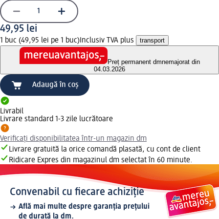
49,95 lei
1 buc (49,95 lei pe 1 buc)
Inclusiv TVA plus
transport
Preț permanent dm
nemajorat din
04.03.2026
Adaugă în coș
Livrabil
Livrare standard 1-3 zile lucrătoare
Verificați disponibilitatea într-un magazin dm
Livrare gratuită la orice comandă plasată, cu cont de client
Ridicare Expres din magazinul dm selectat în 60 minute.
Convenabil cu fiecare achiziție
Află mai multe despre garanția prețului
de durată la dm.