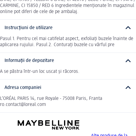
CARMINE, CI 15850 / RED 6 Ingredientele menționate în magazinul
online pot diferi de cele de pe ambalaj.
Instrucțiuni de utilizare
Pasul 1. Pentru cel mai catifelat aspect, exfoliați buzele înainte de
aplicarea rujului. Pasul 2. Conturați buzele cu vârful pre
Informații de depozitare
A se păstra într-un loc uscat și răcoros.
Adresa companiei
L’ORÉAL PARIS 14, rue Royale - 75008 Paris, Franta
ro.contact@loreal.com
Alte produse de la