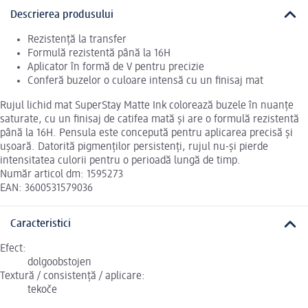
Descrierea produsului
Rezistență la transfer
Formulă rezistentă până la 16H
Aplicator în formă de V pentru precizie
Conferă buzelor o culoare intensă cu un finisaj mat
Rujul lichid mat SuperStay Matte Ink colorează buzele în nuanțe
saturate, cu un finisaj de catifea mată și are o formulă rezistentă
până la 16H. Pensula este concepută pentru aplicarea precisă și
ușoară. Datorită pigmenților persistenți, rujul nu-și pierde
intensitatea culorii pentru o perioadă lungă de timp.
Număr articol dm: 1595273
EAN: 3600531579036
Caracteristici
Efect:
dolgoobstojen
Textură / consistență / aplicare:
tekoče