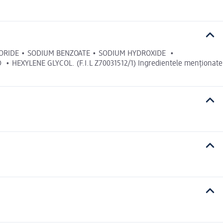
ORIDE • SODIUM BENZOATE • SODIUM HYDROXIDE •
XYLENE GLYCOL. (F.I.L Z70031512/1) Ingredientele menționate