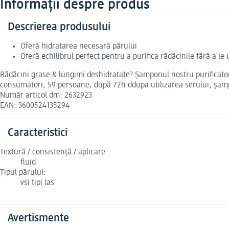
Informații despre produs
Descrierea produsului
Oferă hidratarea necesară părului
Oferă echilibrul perfect pentru a purifica rădăcinile fără a le
Rădăcini grase & lungimi deshidratate? Șamponul nostru purificator 
consumatori, 59 persoane, după 72h ddupa utilizarea serului, șa
Număr articol dm: 2632923
EAN: 3600524135294
Caracteristici
Textură / consistență / aplicare:
fluid
Tipul părului:
vsi tipi las
Avertismente