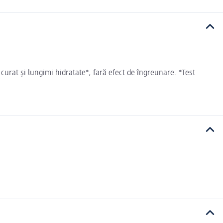
urat și lungimi hidratate*, fară efect de îngreunare. *Test