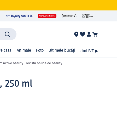
ire casă
Animale
Foto
Ultimele bucăți
dmLIVE ▶
m active beauty - revista online de beauty
, 250 ml