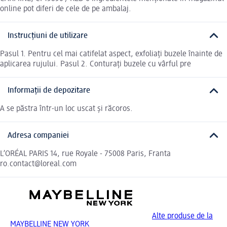
online pot diferi de cele de pe ambalaj.
Instrucțiuni de utilizare
Pasul 1. Pentru cel mai catifelat aspect, exfoliați buzele înainte de
aplicarea rujului. Pasul 2. Conturați buzele cu vârful pre
Informații de depozitare
A se păstra într-un loc uscat și răcoros.
Adresa companiei
L’ORÉAL PARIS 14, rue Royale - 75008 Paris, Franta
ro.contact@loreal.com
Alte produse de la
MAYBELLINE NEW YORK