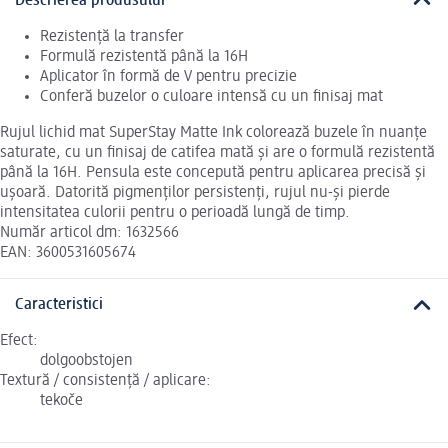
Descrierea produsului
Rezistență la transfer
Formulă rezistentă până la 16H
Aplicator în formă de V pentru precizie
Conferă buzelor o culoare intensă cu un finisaj mat
Rujul lichid mat SuperStay Matte Ink colorează buzele în nuanțe
saturate, cu un finisaj de catifea mată și are o formulă rezistentă
până la 16H. Pensula este concepută pentru aplicarea precisă și
ușoară. Datorită pigmenților persistenți, rujul nu-și pierde
intensitatea culorii pentru o perioadă lungă de timp.
Număr articol dm: 1632566
EAN: 3600531605674
Caracteristici
Efect:
dolgoobstojen
Textură / consistență / aplicare:
tekoče