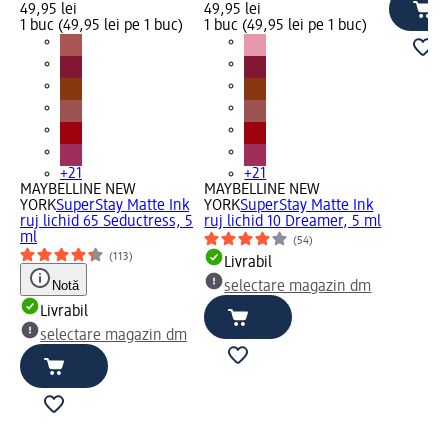
49,95 lei
49,95 lei
1 buc (49,95 lei pe 1 buc)
1 buc (49,95 lei pe 1 buc)
+21
+21
MAYBELLINE NEW
MAYBELLINE NEW
YORK
SuperStay Matte Ink
YORK
SuperStay Matte Ink
ruj lichid 65 Seductress, 5
ruj lichid 10 Dreamer, 5 ml
ml
(54)
(113)
Livrabil
Notă
selectare magazin dm
Livrabil
selectare magazin dm