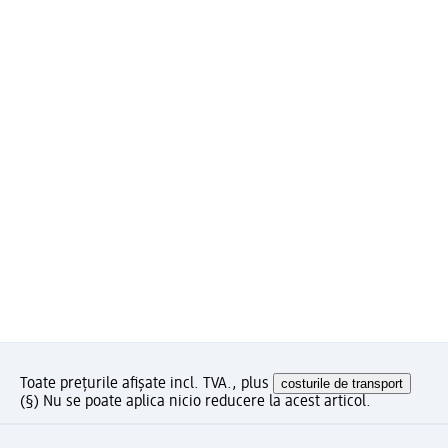
Toate prețurile afișate incl. TVA., plus
costurile de transport
(§) Nu se poate aplica nicio reducere la acest articol.