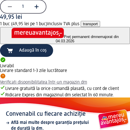
49,95 lei
1 buc (49,95 lei pe 1 buc)
Inclusiv TVA plus
transport
Preț permanent dm
nemajorat din
04.03.2026
Adaugă în coș
Livrabil
Livrare standard 1-3 zile lucrătoare
Verificați disponibilitatea într-un magazin dm
Livrare gratuită la orice comandă plasată, cu cont de client
Ridicare Expres din magazinul dm selectat în 60 minute.
Convenabil cu fiecare achiziție
Află mai multe despre garanția prețului
de durată la dm.