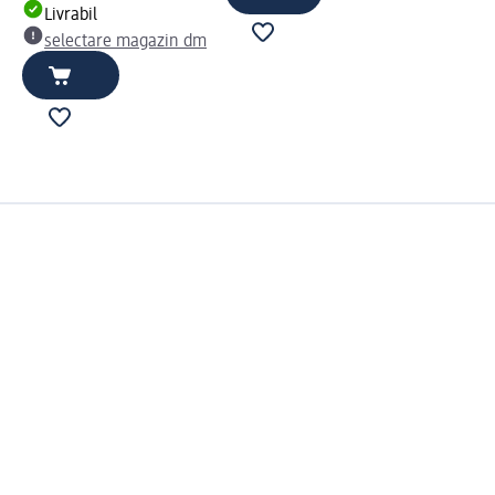
Livrabil
selectare magazin dm