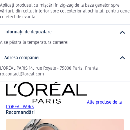
Aplicați produsul cu mișcări în zig-zag de la baza genelor spre
vârfuri, din coltul interior spre cel exterior al ochiului, pentru gene
cu efect de evantai.
Informații de depozitare
A se păstra la temperatura camerei.
Adresa companiei
L’ORÉAL PARIS 14, rue Royale - 75008 Paris, Franta
ro.contact@loreal.com
Alte produse de la
L'ORÉAL PARiS
Recomandări