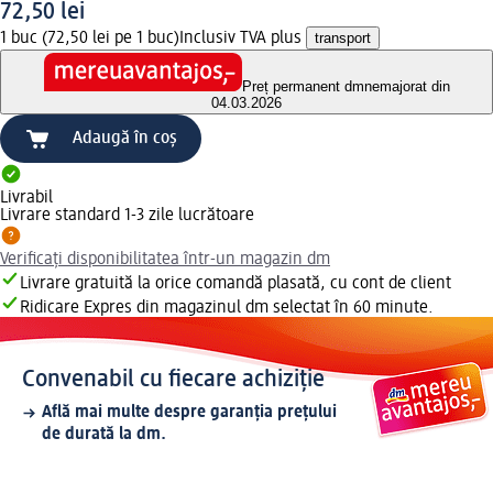
72,50 lei
1 buc (72,50 lei pe 1 buc)
Inclusiv TVA plus
transport
Preț permanent dm
nemajorat din
04.03.2026
Adaugă în coș
Livrabil
Livrare standard 1-3 zile lucrătoare
Verificați disponibilitatea într-un magazin dm
Livrare gratuită la orice comandă plasată, cu cont de client
Ridicare Expres din magazinul dm selectat în 60 minute.
Convenabil cu fiecare achiziție
Află mai multe despre garanția prețului
de durată la dm.