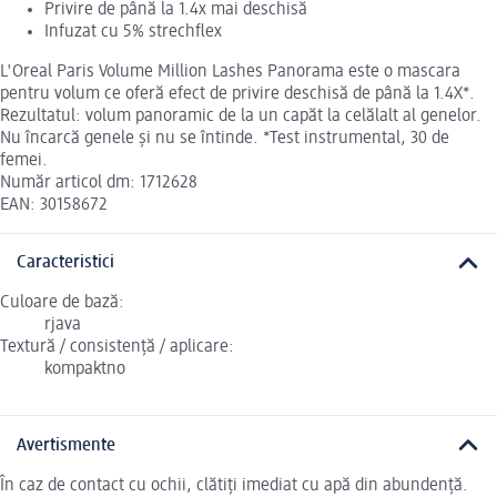
Privire de până la 1.4x mai deschisă
Infuzat cu 5% strechflex
L'Oreal Paris Volume Million Lashes Panorama este o mascara
pentru volum ce oferă efect de privire deschisă de până la 1.4X*.
Rezultatul: volum panoramic de la un capăt la celălalt al genelor.
Nu încarcă genele și nu se întinde. *Test instrumental, 30 de
femei.
Număr articol dm: 1712628
EAN: 30158672
Caracteristici
Culoare de bază:
rjava
Textură / consistență / aplicare:
kompaktno
Avertismente
În caz de contact cu ochii, clătiți imediat cu apă din abundență.