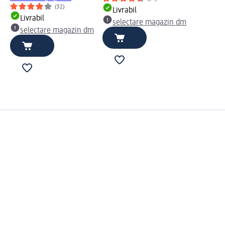
(32)
Livrabil
Livrabil
selectare magazin dm
selectare magazin dm