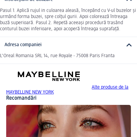
Pasul 1. Aplică rujul in culoarea aleasă, începând cu V-ul buzelor și
urmând forma buzei, spre colțul gurii. Apoi colorează întreaga
buză superioară. Pasul 2. Repetă aceeași procedură trasând
conturul buzei inferioare, apoi acoperă întreaga suprafață.
Adresa companiei
L'Oreal Romania SRL 14, rue Royale - 75008 Paris Franta
Alte produse de la
MAYBELLINE NEW YORK
Recomandări