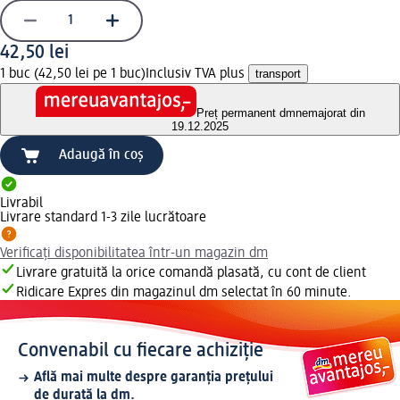
42,50 lei
1 buc (42,50 lei pe 1 buc)
Inclusiv TVA plus
transport
Preț permanent dm
nemajorat din
19.12.2025
Adaugă în coș
Livrabil
Livrare standard 1-3 zile lucrătoare
Verificați disponibilitatea într-un magazin dm
Livrare gratuită la orice comandă plasată, cu cont de client
Ridicare Expres din magazinul dm selectat în 60 minute.
Convenabil cu fiecare achiziție
Află mai multe despre garanția prețului
de durată la dm.