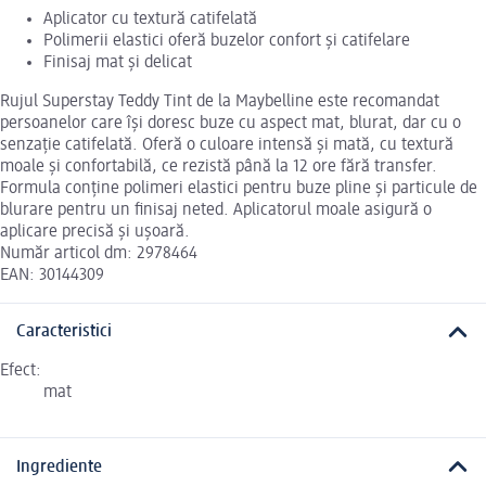
Aplicator cu textură catifelată
Polimerii elastici oferă buzelor confort și catifelare
Finisaj mat și delicat
Rujul Superstay Teddy Tint de la Maybelline este recomandat
persoanelor care își doresc buze cu aspect mat, blurat, dar cu o
senzație catifelată. Oferă o culoare intensă și mată, cu textură
moale și confortabilă, ce rezistă până la 12 ore fără transfer.
Formula conține polimeri elastici pentru buze pline și particule de
blurare pentru un finisaj neted. Aplicatorul moale asigură o
aplicare precisă și ușoară.
Număr articol dm: 2978464
EAN: 30144309
Caracteristici
Efect:
mat
Ingrediente