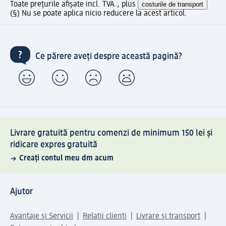
Toate prețurile afișate incl. TVA., plus
costurile de transport
(§) Nu se poate aplica nicio reducere la acest articol.
Ce părere aveți despre această pagină?
Livrare gratuită pentru comenzi de minimum 150 lei și
ridicare expres gratuită
Creați contul meu dm acum
Ajutor
Avantaje și Servicii
Relații clienți
Livrare și transport