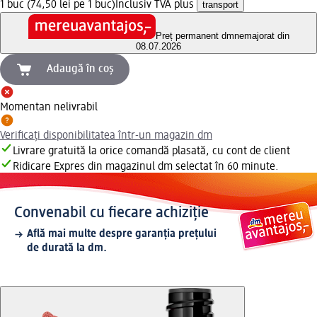
1 buc (74,50 lei pe 1 buc)
Inclusiv TVA plus
transport
Preț permanent dm
nemajorat din
08.07.2026
Adaugă în coș
Momentan nelivrabil
Verificați disponibilitatea într-un magazin dm
Livrare gratuită la orice comandă plasată, cu cont de client
Ridicare Expres din magazinul dm selectat în 60 minute.
Convenabil cu fiecare achiziție
Află mai multe despre garanția prețului
de durată la dm.