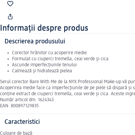
Informații despre produs
Descrierea produsului
Corector hrănitor cu acoperire medie
Formulat cu ciuperci tremella, ceai verde și cica
Ascunde imperfecțiunile tenului
Calmează și hidratează pielea
Serul corector Bare With Me de la NYX Professional Make-up vă pune 
Acoperirea medie face ca imperfecțiunile de pe piele să dispară și 
conține extract de ciuperci tremella, ceai verde și cica. Aceste ingr
Număr articol dm: 1624343
EAN: 800897129835
Caracteristici
Culoare de bază: