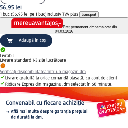
56,95 lei
1 buc (56,95 lei pe 1 buc)
Inclusiv TVA plus
transport
Preț permanent dm
nemajorat din
04.03.2026
Adaugă în coș
Livrabil
Livrare standard 1-3 zile lucrătoare
Verificați disponibilitatea într-un magazin dm
Livrare gratuită la orice comandă plasată, cu cont de client
Ridicare Expres din magazinul dm selectat în 60 minute.
Convenabil cu fiecare achiziție
Află mai multe despre garanția prețului
de durată la dm.