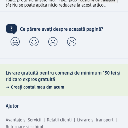
Toate prețurile afișate incl. TVA., plus
costurile de transport
(§) Nu se poate aplica nicio reducere la acest articol.
Ce părere aveți despre această pagină?
Livrare gratuită pentru comenzi de minimum 150 lei și
ridicare expres gratuită
Creați contul meu dm acum
Ajutor
Avantaje și Servicii
Relații clienți
Livrare și transport
Returnare și schimb