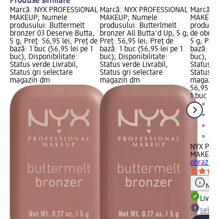
Produse similare
Marcă: NYX PROFESSIONAL
Marcă: NYX PROFESSIONAL
Marcă: 
MAKEUP; Numele
MAKEUP; Numele
MAKEUP;
produsului: Buttermelt
produsului: Butterlmelt
produsul
bronzer 03 Deserve Butta,
bronzer All Butta'd Up, 5 g;
de obraz
5 g; Preț: 56,95 lei; Preț de
Preț: 56,95 lei; Preț de
5 g; Preț
bază: 1 buc (56,95 lei pe 1
bază: 1 buc (56,95 lei pe 1
bază: 1 b
buc); Disponibilitate:
buc); Disponibilitate:
buc); Dis
Status verde Livrabil,
Status verde Livrabil,
Status ve
Status gri selectare
Status gri selectare
Status gr
magazin dm
magazin dm
magazin
56,95 lei
1 buc (56
NYX PRO
MAKEUP
obraz 04
Notă
Livrab
selec