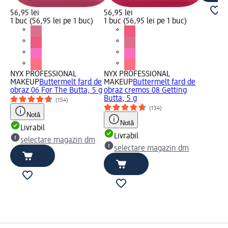
56,95 lei
56,95 lei
1 buc (56,95 lei pe 1 buc)
1 buc (56,95 lei pe 1 buc)
NYX PROFESSIONAL
NYX PROFESSIONAL
MAKEUP
Buttermelt fard de
MAKEUP
Buttermelt fard de
obraz 06 For The Butta, 5 g
obraz cremos 08 Getting
Butta, 5 g
(154)
(134)
Notă
Notă
Livrabil
Livrabil
selectare magazin dm
selectare magazin dm