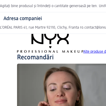
Agitați bine produsul și întindeți o cantitate generoasă pe ten. Uni
Adresa companiei
L’ORÉAL PARIS 41, rue Martre 92110, Clichy, Franta ro.contact@lor
Alte produse
Recomandări