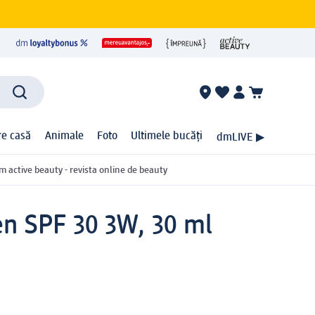
ire casă
Animale
Foto
Ultimele bucăți
dmLIVE ▶
m active beauty - revista online de beauty
en SPF 30 3W, 30 ml