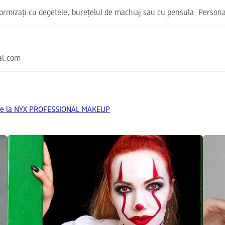
formizați cu degetele, burețelul de machiaj sau cu pensula. Personal
eal.com
 de la NYX PROFESSIONAL MAKEUP