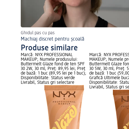
Ghidul pas cu pas
Machiaj discret pentru școală
Produse similare
Marcă: NYX PROFESSIONAL
Marcă: NYX PROFES
MAKEUP; Numele produsului:
MAKEUP; Numele pr
Buttermelt Glaze fond de ten SPF
Buttermelt Glaze fo
30 2W, 30 ml; Preț: 89,95 lei; Preț
30 5W, 30 ml; Preț: 5
de bază: 1 buc (89,95 lei pe 1 buc);
de bază: 1 buc (59,00
Disponibilitate: Status verde
Grafică Ultimele bucă
Livrabil, Status gri selectare
Disponibilitate: Stat
Livrabil, Status gri s