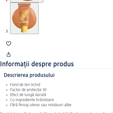
Informații despre produs
Descrierea produsului
Fond de ten lichid
Factor de protecție 30
Efect de lungă durată
Cu ingrediente hrănitoare
Fără finisaj uleios sau reziduuri albe