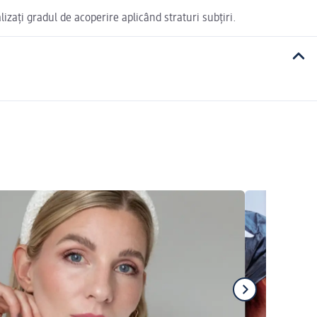
izați gradul de acoperire aplicând straturi subțiri.