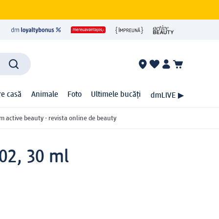
ire casă
Animale
Foto
Ultimele bucăți
dmLIVE ▶
m active beauty - revista online de beauty
02, 30 ml