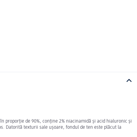
n proporție de 90%, conține 2% niacinamidă și acid hialuronic și
s. Datorită texturii sale ușoare, fondul de ten este plăcut la