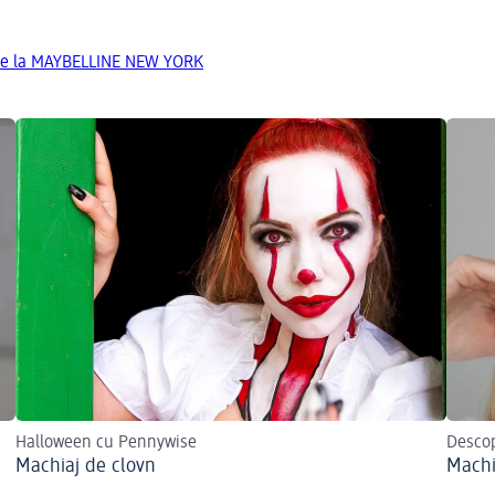
de la MAYBELLINE NEW YORK
Halloween cu Pennywise
Descop
Machiaj de clovn
Machi