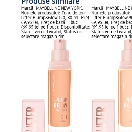
Produse similare
Marcă: MAYBELLINE NEW YORK;
Marcă: MAYBELLINE
Numele produsului: Fond de ten
Numele produsului: 
Lifter Plump&Glow 120, 30 ml; Preț:
Lifter Plump&Glow 90
69,95 lei; Preț de bază: 1 buc
69,95 lei; Preț de ba
(69,95 lei pe 1 buc); Disponibilitate:
(69,95 lei pe 1 buc); 
Status verde Livrabil, Status gri
Status verde Livrabil
selectare magazin dm
selectare magazin 