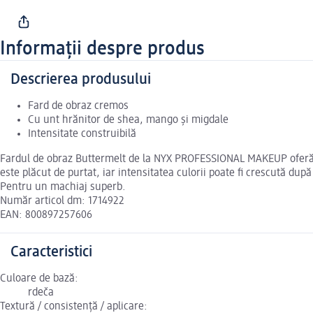
Informații despre produs
Descrierea produsului
Fard de obraz cremos
Cu unt hrănitor de shea, mango și migdale
Intensitate construibilă
Fardul de obraz Buttermelt de la NYX PROFESSIONAL MAKEUP oferă te
este plăcut de purtat, iar intensitatea culorii poate fi crescută du
Pentru un machiaj superb.
Număr articol dm: 1714922
EAN: 800897257606
Caracteristici
Culoare de bază:
rdeča
Textură / consistență / aplicare: