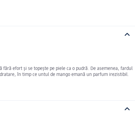
fără efort și se topește pe piele ca o pudră. De asemenea, fardul
hidratare, în timp ce untul de mango emană un parfum irezistibil.