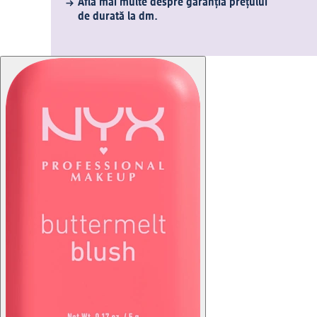
Află mai multe despre garanția prețului
de durată la dm.