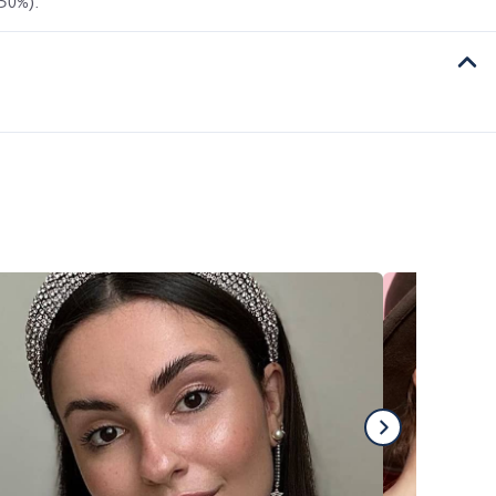
 50%).