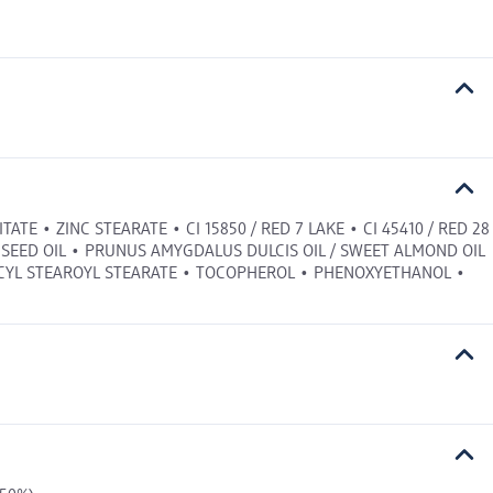
TE • ZINC STEARATE • CI 15850 / RED 7 LAKE • CI 45410 / RED 28
SEED OIL • PRUNUS AMYGDALUS DULCIS OIL / SWEET ALMOND OIL
ECYL STEAROYL STEARATE • TOCOPHEROL • PHENOXYETHANOL •