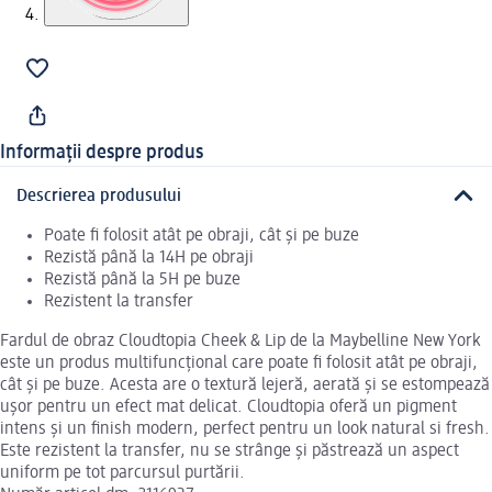
Informații despre produs
Descrierea produsului
Poate fi folosit atât pe obraji, cât și pe buze
Rezistă până la 14H pe obraji
Rezistă până la 5H pe buze
Rezistent la transfer
Fardul de obraz Cloudtopia Cheek & Lip de la Maybelline New York
este un produs multifuncțional care poate fi folosit atât pe obraji,
cât și pe buze. Acesta are o textură lejeră, aerată și se estompează
ușor pentru un efect mat delicat. Cloudtopia oferă un pigment
intens și un finish modern, perfect pentru un look natural si fresh.
Este rezistent la transfer, nu se strânge și păstrează un aspect
uniform pe tot parcursul purtării.