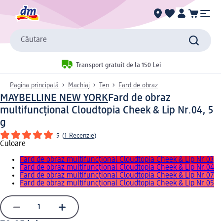
Căutare
Transport gratuit de la 150 Lei
Pagina principală
Machiaj
Ten
Fard de obraz
MAYBELLINE NEW YORK
Fard de obraz
multifuncțional Cloudtopia Cheek & Lip Nr.04, 5
g
5
(
1 Recenzie
)
Culoare
Fard de obraz multifuncțional Cloudtopia Cheek & Lip Nr.03
Fard de obraz multifuncțional Cloudtopia Cheek & Lip Nr.04
Fard de obraz multifuncțional Cloudtopia Cheek & Lip Nr.07
Fard de obraz multifuncțional Cloudtopia Cheek & Lip Nr.05