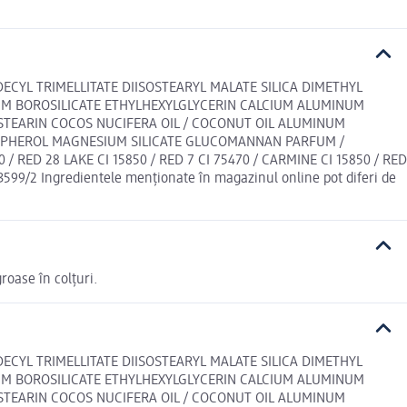
ECYL TRIMELLITATE DIISOSTEARYL MALATE SILICA DIMETHYL
UM BOROSILICATE ETHYLHEXYLGLYCERIN CALCIUM ALUMINUM
STEARIN COCOS NUCIFERA OIL / COCONUT OIL ALUMINUM
OPHEROL MAGNESIUM SILICATE GLUCOMANNAN PARFUM /
/ RED 28 LAKE CI 15850 / RED 7 CI 75470 / CARMINE CI 15850 / RED
3599/2 Ingredientele menționate în magazinul online pot diferi de
roase în colțuri.
ECYL TRIMELLITATE DIISOSTEARYL MALATE SILICA DIMETHYL
UM BOROSILICATE ETHYLHEXYLGLYCERIN CALCIUM ALUMINUM
STEARIN COCOS NUCIFERA OIL / COCONUT OIL ALUMINUM