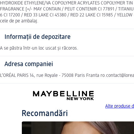
HYDROXIDE ETHYLENE/VA COPOLYMER ACRYLATES COPOLYMER TIN
FRAGRANCE [+/- MAY CONTAIN / PEUT CONTENIR CI 77891 / TITANIUM D
6 CI 17200 / RED 33 LAKE CI 45380 / RED 22 LAKE CI 15985 / YELLOW 
cele de pe ambalaj.
Informații de depozitare
A se păstra într-un loc uscat și răcoros.
Adresa companiei
L’ORÉAL PARIS 14, rue Royale - 75008 Paris Franta ro.contact@lore
Alte produse 
Recomandări