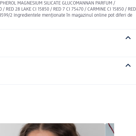
OPHEROL MAGNESIUM SILICATE GLUCOMANNAN PARFUM /
/ RED 28 LAKE CI 15850 / RED 7 CI 75470 / CARMINE CI 15850 / RED
3599/2 Ingredientele menționate în magazinul online pot diferi de