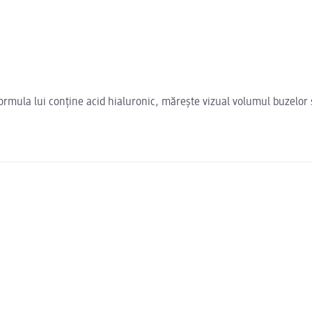
ormula lui conține acid hialuronic, mărește vizual volumul buzelor ș