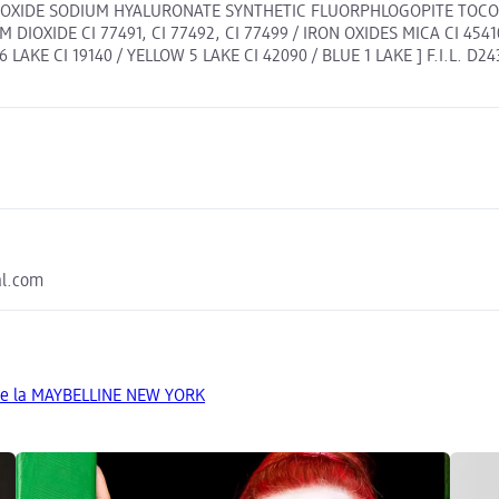
 OXIDE SODIUM HYALURONATE SYNTHETIC FLUORPHLOGOPITE TOC
IOXIDE CI 77491, CI 77492, CI 77499 / IRON OXIDES MICA CI 45410 
6 LAKE CI 19140 / YELLOW 5 LAKE CI 42090 / BLUE 1 LAKE ] F.I.L. D24
al.com
de la MAYBELLINE NEW YORK