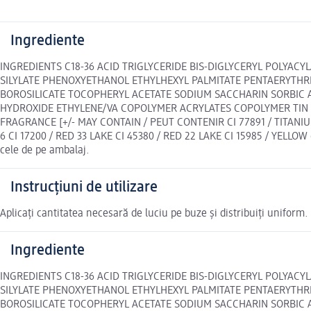
Ingrediente
INGREDIENTS C18-36 ACID TRIGLYCERIDE BIS-DIGLYCERYL POLYACY
SILYLATE PHENOXYETHANOL ETHYLHEXYL PALMITATE PENTAERYTHR
BOROSILICATE TOCOPHERYL ACETATE SODIUM SACCHARIN SORBIC 
HYDROXIDE ETHYLENE/VA COPOLYMER ACRYLATES COPOLYMER TIN
FRAGRANCE [+/- MAY CONTAIN / PEUT CONTENIR CI 77891 / TITANIUM D
6 CI 17200 / RED 33 LAKE CI 45380 / RED 22 LAKE CI 15985 / YELLOW 
cele de pe ambalaj.
Instrucțiuni de utilizare
Aplicați cantitatea necesară de luciu pe buze și distribuiți uniform. 
Ingrediente
INGREDIENTS C18-36 ACID TRIGLYCERIDE BIS-DIGLYCERYL POLYACY
SILYLATE PHENOXYETHANOL ETHYLHEXYL PALMITATE PENTAERYTHR
BOROSILICATE TOCOPHERYL ACETATE SODIUM SACCHARIN SORBIC 