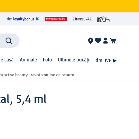
ire casă
Animale
Foto
Ultimele bucăți
dmLIVE ▶
m active beauty - revista online de beauty
al, 5,4 ml