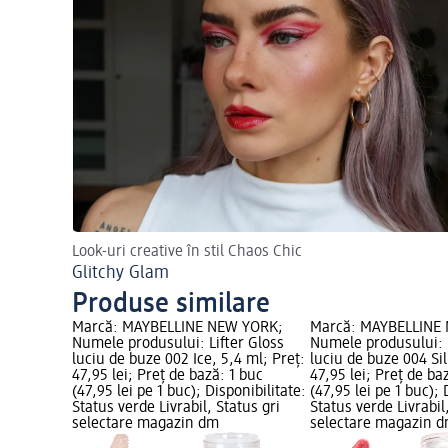
Look-uri creative în stil Chaos Chic
Glitchy Glam
Produse similare
Marcă: MAYBELLINE NEW YORK;
Marcă: MAYBELLINE
Numele produsului: Lifter Gloss
Numele produsului: L
luciu de buze 002 Ice, 5,4 ml; Preț:
luciu de buze 004 Sil
47,95 lei; Preț de bază: 1 buc
47,95 lei; Preț de ba
(47,95 lei pe 1 buc); Disponibilitate:
(47,95 lei pe 1 buc); 
Status verde Livrabil, Status gri
Status verde Livrabil
selectare magazin dm
selectare magazin 