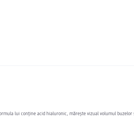
ormula lui conține acid hialuronic, mărește vizual volumul buzelor ș