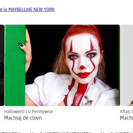
de la MAYBELLINE NEW YORK
Halloween cu Pennywise
Aflați
Machiaj de clovn
Machi