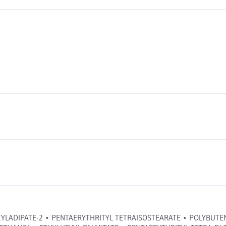
ACYLADIPATE-2 • PENTAERYTHRITYL TETRAISOSTEARATE • POLYBUTEN