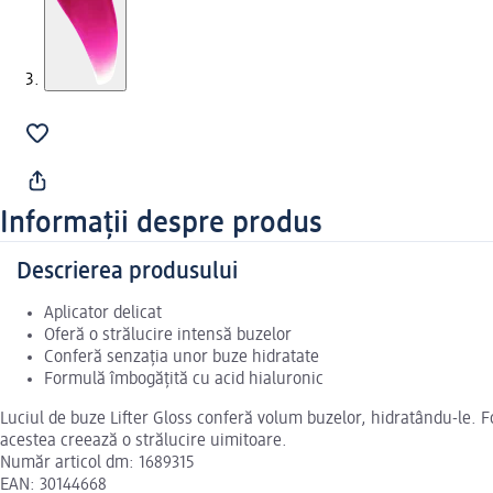
Informații despre produs
Descrierea produsului
Aplicator delicat
Oferă o strălucire intensă buzelor
Conferă senzația unor buze hidratate
Formulă îmbogățită cu acid hialuronic
Luciul de buze Lifter Gloss conferă volum buzelor, hidratându-le. F
acestea creează o strălucire uimitoare.
Număr articol dm: 1689315
EAN: 30144668