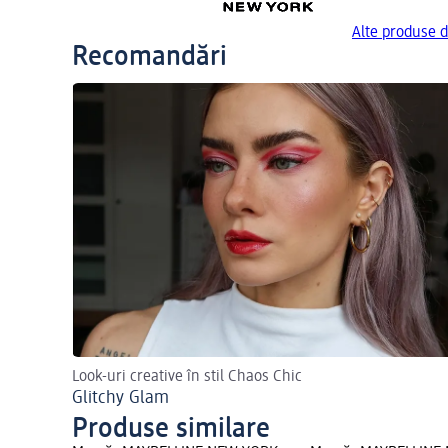
Alte produse 
Recomandări
Look-uri creative în stil Chaos Chic
Glitchy Glam
Produse similare