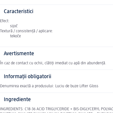
Caracteristici
Efect:
sijoč
Textură / consistență / aplicare:
tekoče
Avertismente
În caz de contact cu ochii, clătiți imediat cu apă din abundență.
Informații obligatorii
Denumirea exactă a produsului: Luciu de buze Lifter Gloss
Ingrediente
INGREDIENTS: C18-36 ACID TRIGLYCERIDE • BIS-DIGLYCERYL POLY