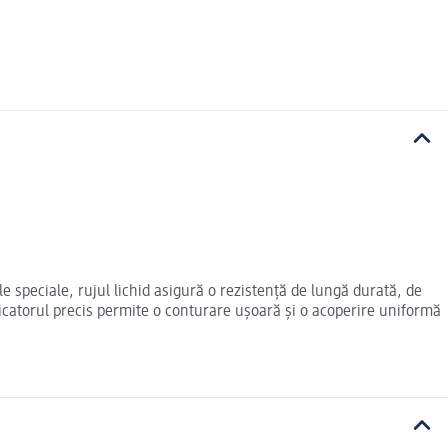
e speciale, rujul lichid asigură o rezistență de lungă durată, de
plicatorul precis permite o conturare ușoară și o acoperire uniformă