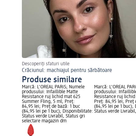
Descoperiți sfaturi utile
Crăciunul: machiajul pentru sărbătoare
Produse similare
Marcă: L'ORÉAL PARiS; Numele
Marcă: L'ORÉAL PAR
produsului: Infaillible Matte
produsului: Infaillib
Resistance ruj lichid mat 625
Resistance ruj lichid
Summer Fling, 5 ml; Preț:
Preț: 84,95 lei; Preț
84,95 lei; Preț de bază: 1 buc
(84,95 lei pe 1 buc); 
(84,95 lei pe 1 buc); Disponibilitate:
Status verde Livrabil
Status verde Livrabil, Status gri
selectare magazin dm