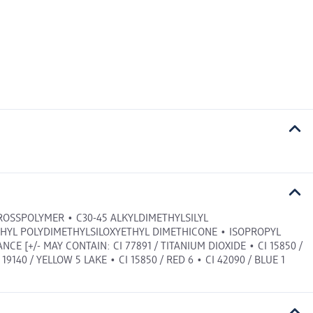
ROSSPOLYMER • C30-45 ALKYLDIMETHYLSILYL
ETHYL POLYDIMETHYLSILOXYETHYL DIMETHICONE • ISOPROPYL
[+/- MAY CONTAIN: CI 77891 / TITANIUM DIOXIDE • CI 15850 /
 19140 / YELLOW 5 LAKE • CI 15850 / RED 6 • CI 42090 / BLUE 1