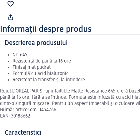
Informații despre produs
Descrierea produsului
Nr. 645
Rezistență de până la 16 ore
Finisaj mat pudrat
Formulă cu acid hialuronic
Rezistent la transfer și la întindere
Rujul L'ORÉAL PARiS ruj infaillible Matte Resistance 645 oferă buzel
până la 16 ore, fără a se întinde. Formula este infuzată cu acid hia
dintr-o singură mișcare. Pentru un aspect impecabil și o culoare vibr
Număr articol dm: 1454766
EAN: 30188662
Caracteristici