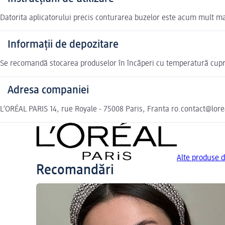
Datorita aplicatorului precis conturarea buzelor este acum mult m
Informații de depozitare
Se recomandă stocarea produselor în încăperi cu temperatură cupri
Adresa companiei
L’ORÉAL PARIS 14, rue Royale - 75008 Paris, Franta ro.contact@lor
Alte produse 
Recomandări