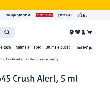
ire casă
Animale
Foto
Ultimele bucăți
dmLIVE ▶
m active beauty - revista online de beauty
645 Crush Alert, 5 ml