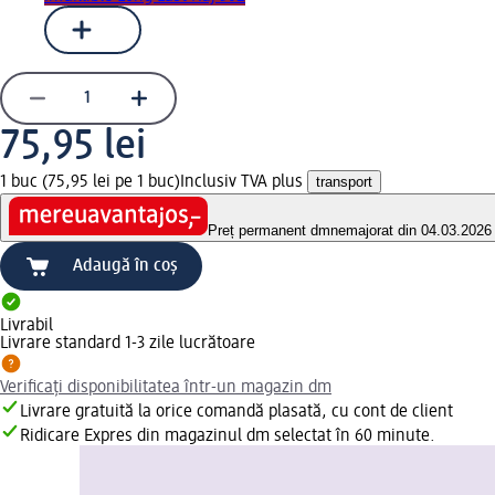
75,95 lei
1 buc (75,95 lei pe 1 buc)
Inclusiv TVA plus
transport
Preț permanent dm
nemajorat din 04.03.2026
Adaugă în coș
Livrabil
Livrare standard 1-3 zile lucrătoare
Verificați disponibilitatea într-un magazin dm
Livrare gratuită la orice comandă plasată, cu cont de client
Ridicare Expres din magazinul dm selectat în 60 minute.