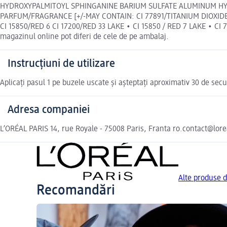
HYDROXYPALMITOYL SPHINGANINE BARIUM SULFATE ALUMINUM H
PARFUM/FRAGRANCE [+/-MAY CONTAIN: CI 77891/TITANIUM DIOXIDE M
CI 15850/RED 6 CI 17200/RED 33 LAKE • CI 15850 / RED 7 LAKE • CI
magazinul online pot diferi de cele de pe ambalaj.
Instrucțiuni de utilizare
Aplicați pasul 1 pe buzele uscate și așteptați aproximativ 30 de secun
Adresa companiei
L’ORÉAL PARIS 14, rue Royale - 75008 Paris, Franta ro.contact@lor
Alte produse 
Recomandări