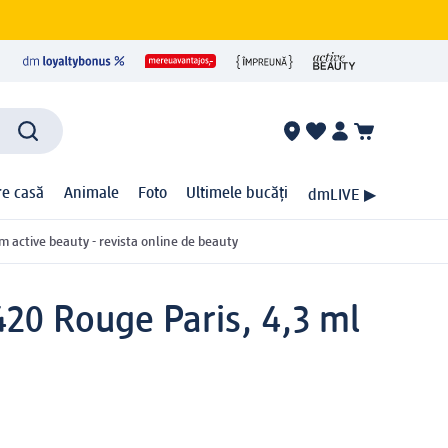
ire casă
Animale
Foto
Ultimele bucăți
dmLIVE ▶
m active beauty - revista online de beauty
 420 Rouge Paris, 4,3 ml