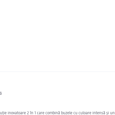
tă
oluție inovatoare 2 în 1 care combină buzele cu culoare intensă și un