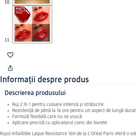
Informații despre produs
Descrierea produsului
Ruj 2 în 1 pentru culoare intensă și strălucire
Rezistență de până la 16 ore pentru un aspect de lungă dura
Formulă flexibilă care nu se usucă
Aplicare precisă cu aplicatorul conic din burete
Rujul Infaillible Laque Resistance 16H de la L'Oréal Paris oferă o s