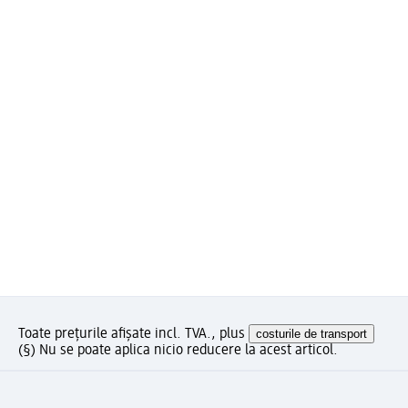
Toate prețurile afișate incl. TVA., plus
costurile de transport
(§) Nu se poate aplica nicio reducere la acest articol.