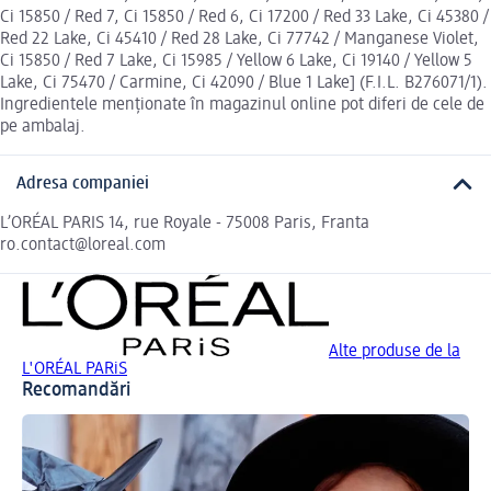
Ci 15850 / Red 7, Ci 15850 / Red 6, Ci 17200 / Red 33 Lake, Ci 45380 /
Red 22 Lake, Ci 45410 / Red 28 Lake, Ci 77742 / Manganese Violet,
Ci 15850 / Red 7 Lake, Ci 15985 / Yellow 6 Lake, Ci 19140 / Yellow 5
Lake, Ci 75470 / Carmine, Ci 42090 / Blue 1 Lake] (F.I.L. B276071/1).
Ingredientele menționate în magazinul online pot diferi de cele de
pe ambalaj.
Adresa companiei
L’ORÉAL PARIS 14, rue Royale - 75008 Paris, Franta
ro.contact@loreal.com
Alte produse de la
L'ORÉAL PARiS
Recomandări