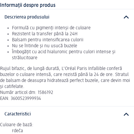
Informații despre produs
Descrierea produsului
Formulă cu pigmenți intenși de culoare
Rezistent la transfer până la 24H
Balsam pentru intensificarea culorii
Nu se întinde și nu usucă buzele
Îmbogățit cu acid hialuronic pentru culori intense și
strălucitoare
Rujul bifazic, de lungă durată, L'Oréal Paris Infallible conferă
buzelor o culoare intensă, care rezistă până la 24 de ore. Stratul
de balsam de deasupra hidratează perfect buzele, care devin moi
și catifelate.
Număr articol dm: 1586192
EAN: 3600523999934
Caracteristici
Culoare de bază:
rdeča