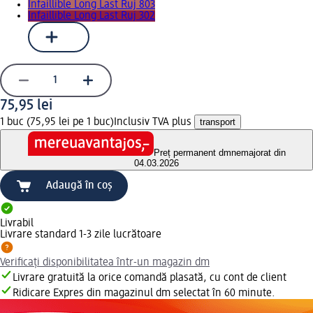
Infaillible Long Last Ruj 803
Infaillible Long Last Ruj 302
75,95 lei
1 buc (75,95 lei pe 1 buc)
Inclusiv TVA plus
transport
Preț permanent dm
nemajorat din
04.03.2026
Adaugă în coș
Livrabil
Livrare standard 1-3 zile lucrătoare
Verificați disponibilitatea într-un magazin dm
Livrare gratuită la orice comandă plasată, cu cont de client
Ridicare Expres din magazinul dm selectat în 60 minute.