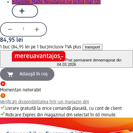
Infaillible Matte Resistance ruj lichid mat 120
84,95 lei
1 buc (84,95 lei pe 1 buc)
Inclusiv TVA plus
transport
Preț permanent dm
nemajorat din
04.03.2026
Adaugă în coș
Momentan nelivrabil
Verificați disponibilitatea într-un magazin dm
Livrare gratuită la orice comandă plasată, cu cont de client
Ridicare Expres din magazinul dm selectat în 60 minute.