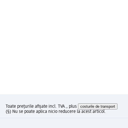
Toate prețurile afișate incl. TVA., plus
costurile de transport
(§) Nu se poate aplica nicio reducere la acest articol.