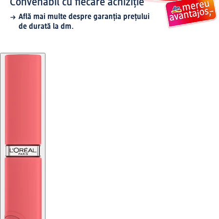
Convenabil cu fiecare achiziție
Află mai multe despre garanția prețului
de durată la dm.