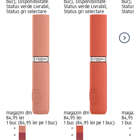
buc); Disponibilitate:
buc); Disponibilitate:
buc); Dis
Status verde Livrabil,
Status verde Livrabil,
Status ve
Status gri selectare
Status gri selectare
Status gr
magazin dm
magazin dm
magazin
84,95 lei
84,95 lei
84,95 lei
1 buc (84,95 lei pe 1 buc)
1 buc (84,95 lei pe 1 buc)
1 buc (84