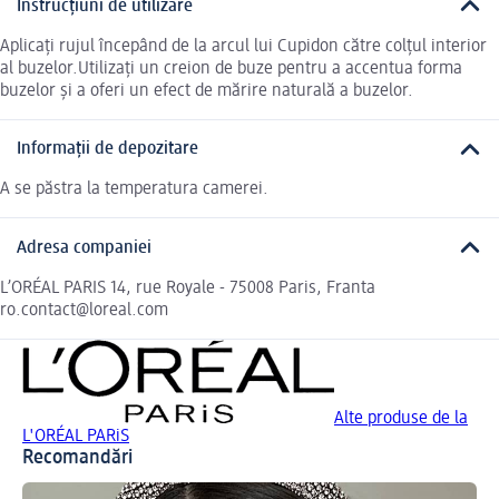
Instrucțiuni de utilizare
Aplicați rujul începând de la arcul lui Cupidon către colțul interior
al buzelor.Utilizați un creion de buze pentru a accentua forma
buzelor și a oferi un efect de mărire naturală a buzelor.
Informații de depozitare
A se păstra la temperatura camerei.
Adresa companiei
L’ORÉAL PARIS 14, rue Royale - 75008 Paris, Franta
ro.contact@loreal.com
Alte produse de la
L'ORÉAL PARiS
Recomandări