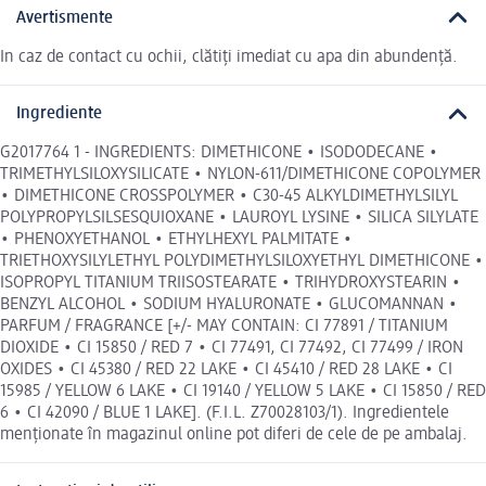
Avertismente
In caz de contact cu ochii, clătiți imediat cu apa din abundență.
Ingrediente
G2017764 1 - INGREDIENTS: DIMETHICONE • ISODODECANE •
TRIMETHYLSILOXYSILICATE • NYLON-611/DIMETHICONE COPOLYMER
• DIMETHICONE CROSSPOLYMER • C30-45 ALKYLDIMETHYLSILYL
POLYPROPYLSILSESQUIOXANE • LAUROYL LYSINE • SILICA SILYLATE
• PHENOXYETHANOL • ETHYLHEXYL PALMITATE •
TRIETHOXYSILYLETHYL POLYDIMETHYLSILOXYETHYL DIMETHICONE •
ISOPROPYL TITANIUM TRIISOSTEARATE • TRIHYDROXYSTEARIN •
BENZYL ALCOHOL • SODIUM HYALURONATE • GLUCOMANNAN •
PARFUM / FRAGRANCE [+/- MAY CONTAIN: CI 77891 / TITANIUM
DIOXIDE • CI 15850 / RED 7 • CI 77491, CI 77492, CI 77499 / IRON
OXIDES • CI 45380 / RED 22 LAKE • CI 45410 / RED 28 LAKE • CI
15985 / YELLOW 6 LAKE • CI 19140 / YELLOW 5 LAKE • CI 15850 / RED
6 • CI 42090 / BLUE 1 LAKE]. (F.I.L. Z70028103/1). Ingredientele
menționate în magazinul online pot diferi de cele de pe ambalaj.