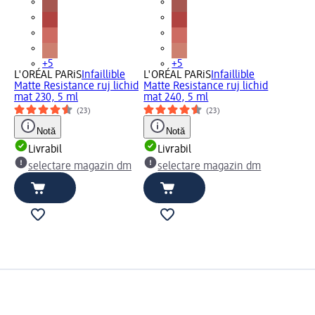
+5
+5
L'ORÉAL PARiS
Infaillible
L'ORÉAL PARiS
Infaillible
Matte Resistance ruj lichid
Matte Resistance ruj lichid
mat 230, 5 ml
mat 240, 5 ml
(23)
(23)
Notă
Notă
Livrabil
Livrabil
selectare magazin dm
selectare magazin dm