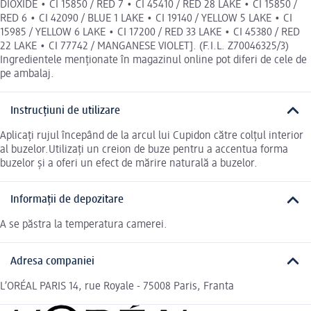
DIOXIDE • CI 15850 / RED 7 • CI 45410 / RED 28 LAKE • CI 15850 /
RED 6 • CI 42090 / BLUE 1 LAKE • CI 19140 / YELLOW 5 LAKE • CI
15985 / YELLOW 6 LAKE • CI 17200 / RED 33 LAKE • CI 45380 / RED
22 LAKE • CI 77742 / MANGANESE VIOLET]. (F.I.L. Z70046325/3)
Ingredientele menționate în magazinul online pot diferi de cele de
pe ambalaj.
Instrucțiuni de utilizare
Aplicați rujul începând de la arcul lui Cupidon către colțul interior
al buzelor.Utilizați un creion de buze pentru a accentua forma
buzelor și a oferi un efect de mărire naturală a buzelor.
Informații de depozitare
A se păstra la temperatura camerei.
Adresa companiei
L’ORÉAL PARIS 14, rue Royale - 75008 Paris, Franta