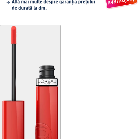
Află mai multe despre garanția prețului
de durată la dm.