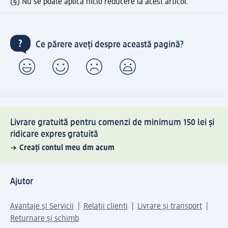
(§) Nu se poate aplica nicio reducere la acest articol.
Ce părere aveți despre această pagină?
Livrare gratuită pentru comenzi de minimum 150 lei și
ridicare expres gratuită
Creați contul meu dm acum
Ajutor
Avantaje și Servicii
Relații clienți
Livrare și transport
Returnare și schimb