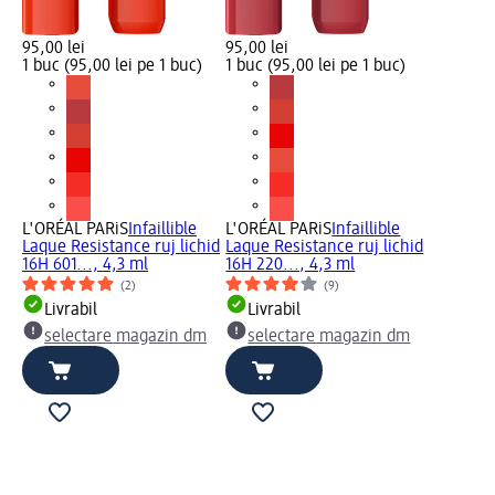
95,00 lei
95,00 lei
1 buc (95,00 lei pe 1 buc)
1 buc (95,00 lei pe 1 buc)
L'ORÉAL PARiS
Infaillible
L'ORÉAL PARiS
Infaillible
Laque Resistance ruj lichid
Laque Resistance ruj lichid
16H 601..., 4,3 ml
16H 220..., 4,3 ml
(2)
(9)
Livrabil
Livrabil
selectare magazin dm
selectare magazin dm