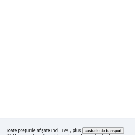
Toate prețurile afișate incl. TVA., plus
costurile de transport