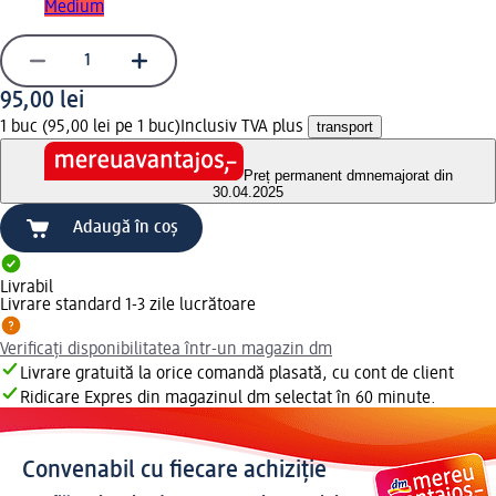
Medium
95,00 lei
1 buc (95,00 lei pe 1 buc)
Inclusiv TVA plus
transport
Preț permanent dm
nemajorat din
30.04.2025
Adaugă în coș
Livrabil
Livrare standard 1-3 zile lucrătoare
Verificați disponibilitatea într-un magazin dm
Livrare gratuită la orice comandă plasată, cu cont de client
Ridicare Expres din magazinul dm selectat în 60 minute.
Convenabil cu fiecare achiziție