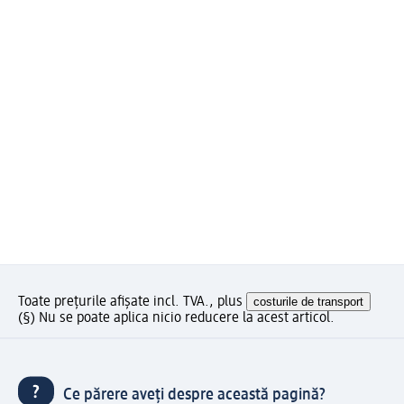
Toate prețurile afișate incl. TVA., plus
costurile de transport
(§) Nu se poate aplica nicio reducere la acest articol.
Ce părere aveți despre această pagină?