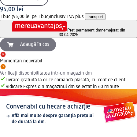
95,00 lei
1 buc (95,00 lei pe 1 buc)
Inclusiv TVA plus
transport
Preț permanent dm
nemajorat din
30.04.2025
Adaugă în coș
Momentan nelivrabil
Verificați disponibilitatea într-un magazin dm
Livrare gratuită la orice comandă plasată, cu cont de client
Ridicare Expres din magazinul dm selectat în 60 minute.
Convenabil cu fiecare achiziție
Află mai multe despre garanția prețului
de durată la dm.