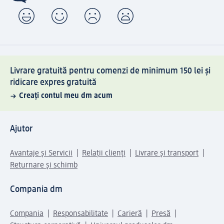
Livrare gratuită pentru comenzi de minimum 150 lei și
ridicare expres gratuită
Creați contul meu dm acum
Ajutor
Avantaje și Servicii
Relații clienți
Livrare și transport
Returnare și schimb
Compania dm
Compania
Responsabilitate
Carieră
Presă