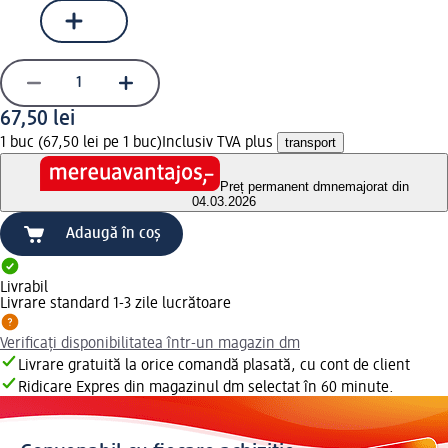
67,50 lei
1 buc (67,50 lei pe 1 buc)
Inclusiv TVA plus
transport
Preț permanent dm
nemajorat din
04.03.2026
Adaugă în coș
Livrabil
Livrare standard 1-3 zile lucrătoare
Verificați disponibilitatea într-un magazin dm
Livrare gratuită la orice comandă plasată, cu cont de client
Ridicare Expres din magazinul dm selectat în 60 minute.