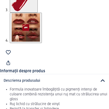
Informații despre produs
Descrierea produsului
Formula inovatoare îmbogățită cu pigmenți intenși de
culoare combină rezistența unui ruj mat cu strălucirea unui
gloss
Ruj lichid cu strălucire de vinyl
Rezistă la transfer și întindere