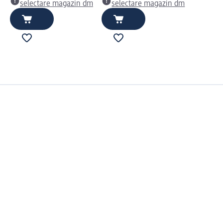
selectare magazin dm
selectare magazin dm