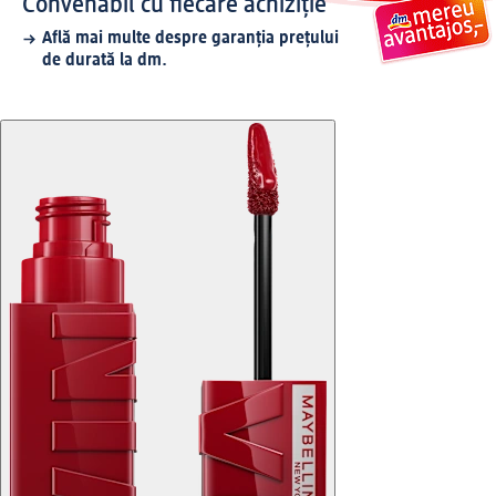
Convenabil cu fiecare achiziție
Află mai multe despre garanția prețului
de durată la dm.