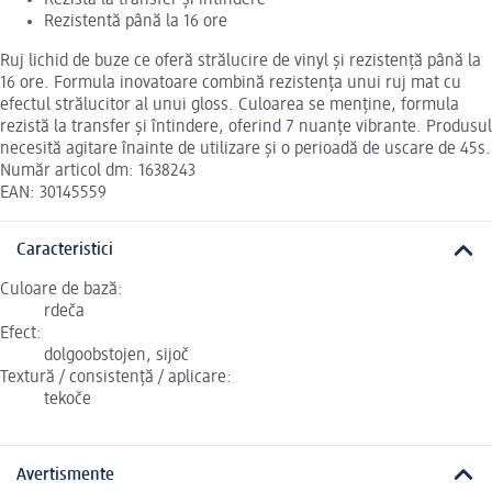
Rezistentă până la 16 ore
Ruj lichid de buze ce oferă strălucire de vinyl și rezistență până la
16 ore. Formula inovatoare combină rezistența unui ruj mat cu
efectul strălucitor al unui gloss. Culoarea se menține, formula
rezistă la transfer și întindere, oferind 7 nuanțe vibrante. Produsul
necesită agitare înainte de utilizare și o perioadă de uscare de 45s.
Număr articol dm: 1638243
EAN: 30145559
Caracteristici
Culoare de bază:
rdeča
Efect:
dolgoobstojen, sijoč
Textură / consistență / aplicare:
tekoče
Avertismente